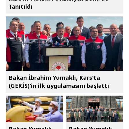
Tanıtıldı
Bakan İbrahim Yumaklı, Kars'ta
(GEKİS)'in ilk uygulamasını başlattı
Bakan Yumaklı,
Bakan Yumaklı,