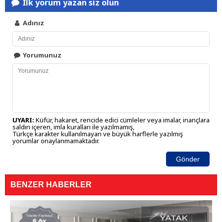
İlk yorum yazan siz olun
Adınız
Yorumunuz
UYARI:
Küfür, hakaret, rencide edici cümleler veya imalar, inançlara
saldırı içeren, imla kuralları ile yazılmamış,
Türkçe karakter kullanılmayan ve büyük harflerle yazılmış
yorumlar onaylanmamaktadır.
Gönder
BENZER HABERLER