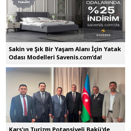
Sakin ve Şık Bir Yaşam Alanı İçin Yatak
Odası Modelleri Savenis.com’da!
Kars'ın Turizm Potansiyeli Bakü'de