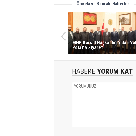
Önceki ve Sonraki Haberler
MHP Kars İl Başkanlığı'ndan Val
Polat'a Ziyaret
HABERE
YORUM KAT