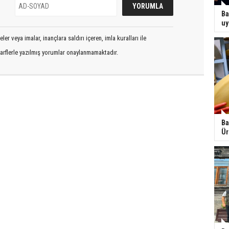
Ba
uy
er veya imalar, inançlara saldırı içeren, imla kuralları ile
arflerle yazılmış yorumlar onaylanmamaktadır.
Ba
Ür