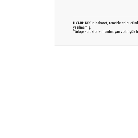
UYARI:
Küfür, hakaret, rencide edici cümlel
yazılmamış,
Türkçe karakter kullanılmayan ve büyük h