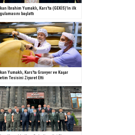
kan İbrahim Yumaklı, Kars'ta (GEKİS)'in ilk
gulamasını başlattı
kan Yumaklı, Kars'ta Gravyer ve Kaşar
etim Tesisini Ziyaret Etti