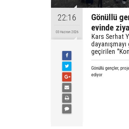
Gönüllü gen
22:16
evinde ziya
03 Haziran 2026
Kars Serhat 
dayanışmayı 
geçirilen "Ko
Gönüllü gençler, proje
ediyor