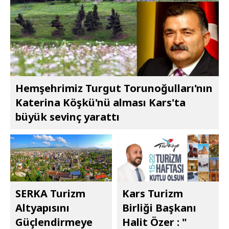
Hemşehrimiz Turgut Torunoğulları'nın
Katerina Köşkü'nü alması Kars'ta
büyük sevinç yarattı
SERKA Turizm
Kars Turizm
Altyapısını
Birliği Başkanı
Güçlendirmeye
Halit Özer : "​​​​​​​