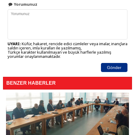
Yorumunuz
UYARI:
Küfür, hakaret, rencide edici cümleler veya imalar, inançlara
saldırı içeren, imla kuralları ile yazılmamış,
Türkçe karakter kullanılmayan ve büyük harflerle yazılmış
yorumlar onaylanmamaktadır.
Gönder
BENZER HABERLER