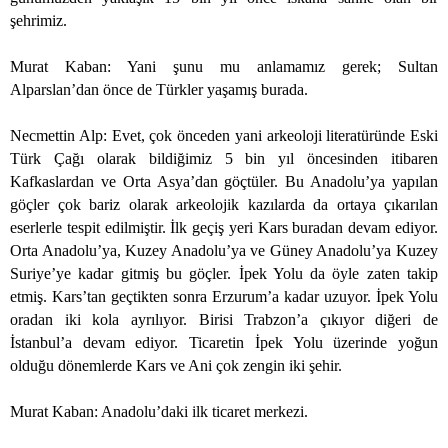
şehrimiz.
Murat Kaban: Yani şunu mu anlamamız gerek; Sultan
Alparslan’dan önce de Türkler yaşamış burada.
Necmettin Alp: Evet, çok önceden yani arkeoloji literatüründe Eski
Türk Çağı olarak bildiğimiz 5 bin yıl öncesinden itibaren
Kafkaslardan ve Orta Asya’dan göçtüler. Bu Anadolu’ya yapılan
göçler çok bariz olarak arkeolojik kazılarda da ortaya çıkarılan
eserlerle tespit edilmiştir. İlk geçiş yeri Kars buradan devam ediyor.
Orta Anadolu’ya, Kuzey Anadolu’ya ve Güney Anadolu’ya Kuzey
Suriye’ye kadar gitmiş bu göçler. İpek Yolu da öyle zaten takip
etmiş. Kars’tan geçtikten sonra Erzurum’a kadar uzuyor. İpek Yolu
oradan iki kola ayrılıyor. Birisi Trabzon’a çıkıyor diğeri de
İstanbul’a devam ediyor. Ticaretin İpek Yolu üzerinde yoğun
olduğu dönemlerde Kars ve Ani çok zengin iki şehir.
Murat Kaban: Anadolu’daki ilk ticaret merkezi.