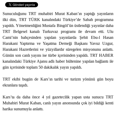
Sunuculuğunu TRT muhabiri Murat Kaban’ın yaptığı yayınların
ilki dün, TRT TÜRK kanalındaki Türkiye’de Sabah programına
yapıldı. Yönetmenliğini Mustafa Bingöl’ün üstlendiği yayınlar daha
TRT Belgesel kanalı Turkuvaz programı ile devam etti. Ulu
Cami’nin bahçesinden yapılan yayınlarda Şehit Ebu-l Hasan
Harakani Yaptırma ve Yaşatma Derneği Başkanı Yavuz Uzgur,
Harakani Hazretlerini ve yüzyıllardır süregelen misyonunu anlattı.
Günün son canlı yayını ise türbe içerisinden yapıldı. TRT HABER
kanalındaki Türkiye Ajansı adlı haber bültenine yapılan bağlantı ile
gün içerisinde toplam 50 dakikalık yayın yapıldı.
TRT ekibi bugün de Kars’ın tarihi ve turizm yönünü gün boyu
ekranlara taşıdı.
Kars’ta da daha önce 4 yıl gazetecilik yapan usta sunucu TRT
Muhabiri Murat Kaban, canlı yayın anonsunda çok iyi bildiği kenti
harika sunumuyla anlattı.