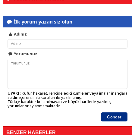
İlk yorum yazan siz olun
Adınız
Yorumunuz
UYARI:
Küfür, hakaret, rencide edici cümleler veya imalar, inançlara
saldırı içeren, imla kuralları ile yazılmamış,
Türkçe karakter kullanılmayan ve büyük harflerle yazılmış
yorumlar onaylanmamaktadır.
Gönder
BENZER HABERLER