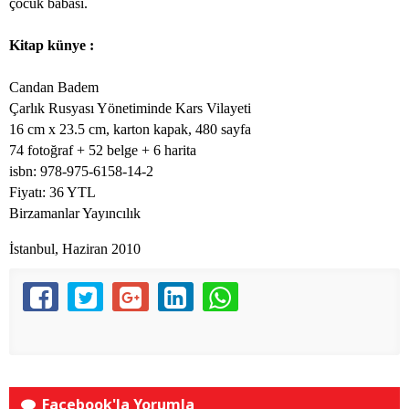
çocuk babası.
Kitap künye :
Candan Badem
Çarlık Rusyası Yönetiminde Kars Vilayeti
16 cm
x
23.5 cm
, karton kapak, 480 sayfa
74 fotoğraf + 52 belge + 6 harita
isbn: 978-975-6158-14-2
Fiyatı: 36 YTL
Birzamanlar Yayıncılık
İstanbul, Haziran 2010
Facebook'la Yorumla