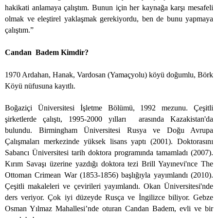
hakikati anlamaya çalıştım. Bunun için her kaynağa karşı mesafeli
olmak ve eleştirel yaklaşmak gerekiyordu, ben de bunu yapmaya
çalıştım.”
Candan Badem Kimdir?
1970 Ardahan, Hanak, Vardosan (Yamaçyolu) köyü doğumlu, Börk
Köyü nüfusuna kayıtlı.
Boğaziçi Üniversitesi İşletme Bölümü, 1992 mezunu. Çeşitli
şirketlerde çalıştı, 1995-2000 yılları arasında Kazakistan'da
bulundu. Birmingham Üniversitesi Rusya ve Doğu Avrupa
Çalışmaları merkezinde yüksek lisans yaptı (2001). Doktorasını
Sabancı Üniversitesi tarih doktora programında tamamladı (2007).
Kırım Savaşı üzerine yazdığı doktora tezi Brill Yayınevi'nce The
Ottoman Crimean War (1853-1856) başlığıyla yayımlandı (2010).
Çeşitli makaleleri ve çevirileri yayımlandı. Okan Üniversitesi'nde
ders veriyor. Çok iyi düzeyde Rusça ve İngilizce biliyor. Gebze
Osman Yılmaz Mahallesi’nde oturan Candan Badem, evli ve bir