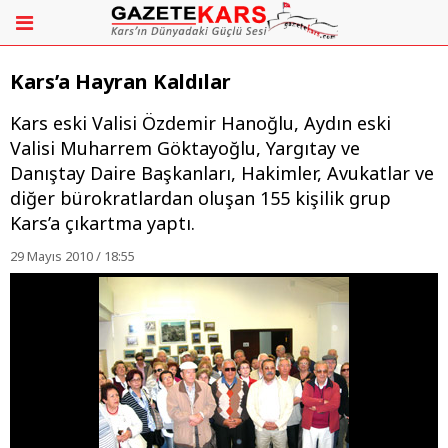
Kars’a Hayran Kaldılar
Kars eski Valisi Özdemir Hanoğlu, Aydın eski
Valisi Muharrem Göktayoğlu, Yargıtay ve
Danıştay Daire Başkanları, Hakimler, Avukatlar ve
diğer bürokratlardan oluşan 155 kişilik grup
Kars’a çıkartma yaptı.
29 Mayıs 2010 / 18:55