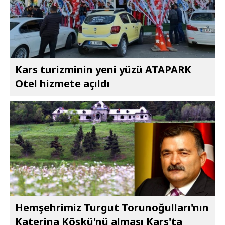
Kars turizminin yeni yüzü ATAPARK
Otel hizmete açıldı
Hemşehrimiz Turgut Torunoğulları'nın
Katerina Köşkü'nü alması Kars'ta