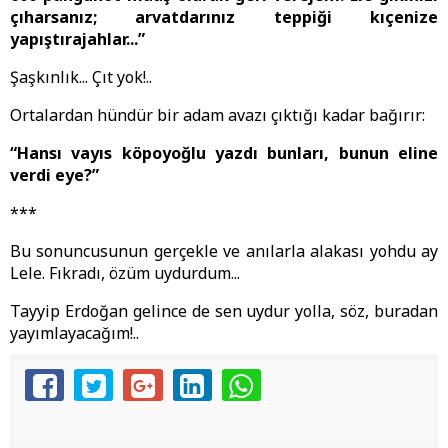
çıharsanız; arvatdarınız teppiği kıçenize
yapıştırajahlar...”
Şaşkınlık... Çıt yok!..
Ortalardan hündür bir adam avazı çıktığı kadar bağırır:
“Hansı vayıs köpoyoğlu yazdı bunları, bunun eline
verdi eye?”
***
Bu sonuncusunun gerçekle ve anılarla alakası yohdu ay
Lele. Fıkradı, özüm uydurdum...
Tayyip Erdoğan gelince de sen uydur yolla, söz, buradan
yayımlayacağım!..