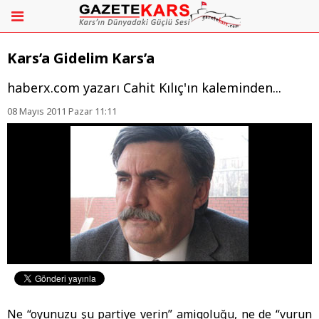
Kars’a Gidelim Kars’a
haberx.com yazarı Cahit Kılıç'ın kaleminden...
08 Mayıs 2011 Pazar 11:11
Ne “oyunuzu şu partiye verin” amigoluğu, ne de “vurun