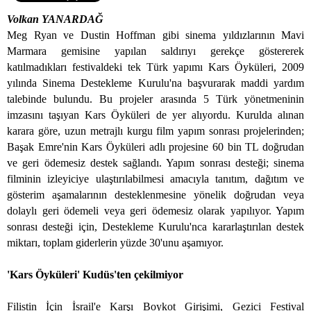
Volkan YANARDAĞ
Meg Ryan ve Dustin Hoffman gibi sinema yıldızlarının Mavi
Marmara gemisine yapılan saldırıyı gerekçe göstererek
katılmadıkları festivaldeki tek Türk yapımı Kars Öyküleri, 2009
yılında Sinema Destekleme Kurulu'na başvurarak maddi yardım
talebinde bulundu. Bu projeler arasında 5 Türk yönetmeninin
imzasını taşıyan Kars Öyküleri de yer alıyordu. Kurulda alınan
karara göre, uzun metrajlı kurgu film yapım sonrası projelerinden;
Başak Emre'nin Kars Öyküleri adlı projesine 60 bin TL doğrudan
ve geri ödemesiz destek sağlandı. Yapım sonrası desteği; sinema
filminin izleyiciye ulaştırılabilmesi amacıyla tanıtım, dağıtım ve
gösterim aşamalarının desteklenmesine yönelik doğrudan veya
dolaylı geri ödemeli veya geri ödemesiz olarak yapılıyor. Yapım
sonrası desteği için, Destekleme Kurulu'nca kararlaştırılan destek
miktarı, toplam giderlerin yüzde 30'unu aşamıyor.
'Kars Öyküleri' Kudüs'ten çekilmiyor
Filistin İçin İsrail'e Karşı Boykot Girişimi, Gezici Festival