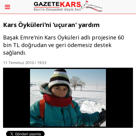
Kars Öyküleri'ni 'uçuran' yardım
Başak Emre'nin Kars Öyküleri adlı projesine 60
bin TL doğrudan ve geri ödemesiz destek
sağlandı.
11 Temmuz 2010 / 19:53