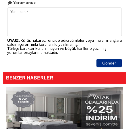
Yorumunuz
UYARI:
Küfür, hakaret, rencide edici cümleler veya imalar, inançlara
saldırı içeren, imla kuralları ile yazılmamış,
Türkçe karakter kullanılmayan ve büyük harflerle yazılmış
yorumlar onaylanmamaktadır.
Gönder
BENZER HABERLER