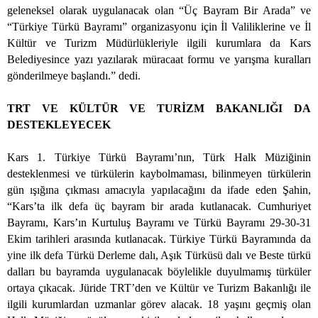
geleneksel olarak uygulanacak olan “Üç Bayram Bir Arada” ve
“Türkiye Türkü Bayramı” organizasyonu için İl Valiliklerine ve İl
Kültür ve Turizm Müdürlükleriyle ilgili kurumlara da Kars
Belediyesince yazı yazılarak müracaat formu ve yarışma kuralları
gönderilmeye başlandı.” dedi.
TRT VE KÜLTÜR VE TURİZM BAKANLIĞI DA
DESTEKLEYECEK
Kars 1. Türkiye Türkü Bayramı’nın, Türk Halk Müziğinin
desteklenmesi ve türkülerin kaybolmaması, bilinmeyen türkülerin
gün ışığına çıkması amacıyla yapılacağını da ifade eden Şahin,
“Kars’ta ilk defa üç bayram bir arada kutlanacak. Cumhuriyet
Bayramı, Kars’ın Kurtuluş Bayramı ve Türkü Bayramı 29-30-31
Ekim tarihleri arasında kutlanacak. Türkiye Türkü Bayramında da
yine ilk defa Türkü Derleme dalı, Aşık Türküsü dalı ve Beste türkü
dalları bu bayramda uygulanacak böylelikle duyulmamış türküler
ortaya çıkacak. Jüride TRT’den ve Kültür ve Turizm Bakanlığı ile
ilgili kurumlardan uzmanlar görev alacak. 18 yaşını geçmiş olan