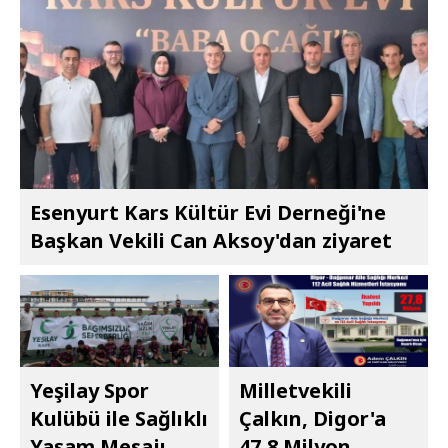
Esenyurt Kars Kültür Evi Derneği'ne
Başkan Vekili Can Aksoy'dan ziyaret
Yeşilay Spor
Milletvekili
Kulübü ile Sağlıklı
Çalkın, Digor'a
Yaşam Mesajı
47,8 Milyon