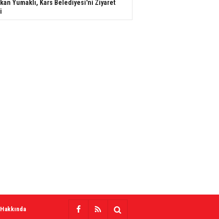
kan Yumaklı, Kars Belediyesi'ni Ziyaret
i
 Hakkında