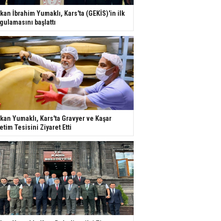
kan İbrahim Yumaklı, Kars'ta (GEKİS)'in ilk
gulamasını başlattı
kan Yumaklı, Kars'ta Gravyer ve Kaşar
etim Tesisini Ziyaret Etti