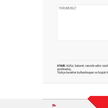
UYARI:
Küfür, hakaret, rencide edici cümlel
yazılmamış,
Türkçe karakter kullanılmayan ve büyük h