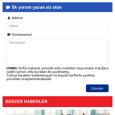
İlk yorum yazan siz olun
Adınız
Yorumunuz
UYARI:
Küfür, hakaret, rencide edici cümleler veya imalar, inançlara
saldırı içeren, imla kuralları ile yazılmamış,
Türkçe karakter kullanılmayan ve büyük harflerle yazılmış
yorumlar onaylanmamaktadır.
Gönder
BENZER HABERLER