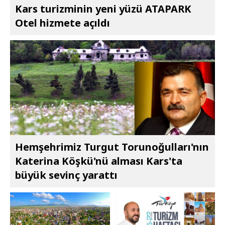
Kars turizminin yeni yüzü ATAPARK
Otel hizmete açıldı
Hemşehrimiz Turgut Torunoğulları'nın
Katerina Köşkü'nü alması Kars'ta
büyük sevinç yarattı