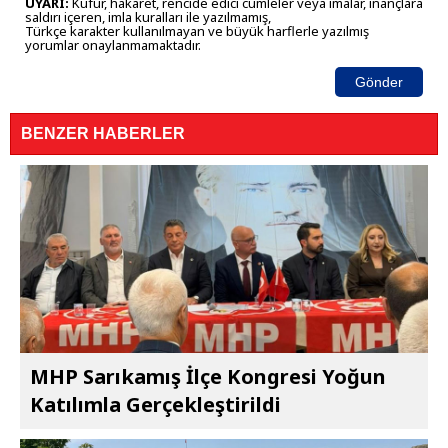
UYARI:
Küfür, hakaret, rencide edici cümleler veya imalar, inançlara
saldırı içeren, imla kuralları ile yazılmamış,
Türkçe karakter kullanılmayan ve büyük harflerle yazılmış
yorumlar onaylanmamaktadır.
Gönder
BENZER HABERLER
MHP Sarıkamış İlçe Kongresi Yoğun
Katılımla Gerçekleştirildi