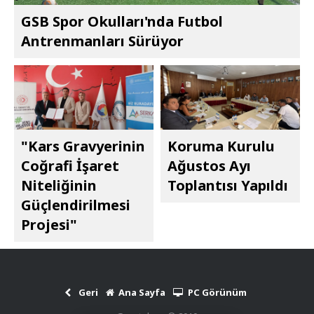
GSB Spor Okulları'nda Futbol
Antrenmanları Sürüyor
"Kars Gravyerinin
Koruma Kurulu
Coğrafi İşaret
Ağustos Ayı
Niteliğinin
Toplantısı Yapıldı
Güçlendirilmesi
Projesi"
Geri
Ana Sayfa
PC Görünüm