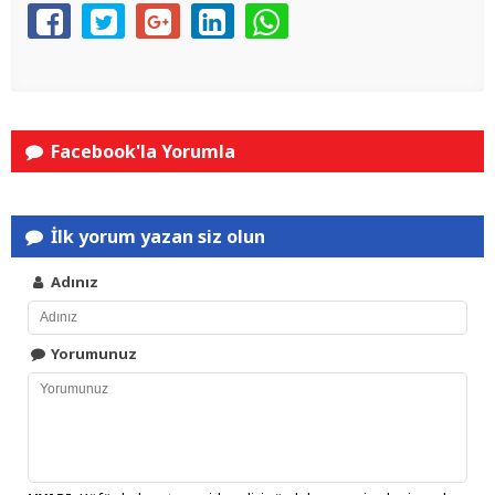
Facebook'la Yorumla
İlk yorum yazan siz olun
Adınız
Yorumunuz