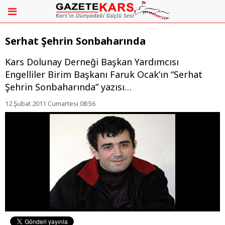
Serhat Şehrin Sonbaharında
Kars Dolunay Derneği Başkan Yardımcısı
Engelliler Birim Başkanı Faruk Ocak’ın “Serhat
Şehrin Sonbaharında” yazısı…
12 Şubat 2011 Cumartesi 08:56