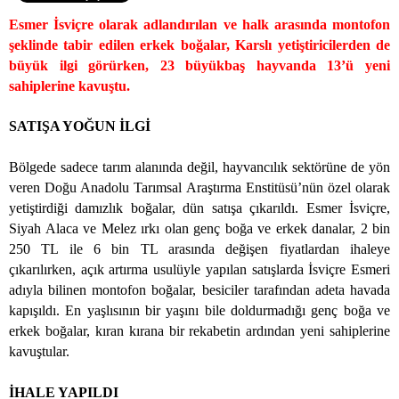
Esmer İsviçre olarak adlandırılan ve halk arasında montofon
şeklinde tabir edilen erkek boğalar, Karslı yetiştiricilerden de
büyük ilgi görürken, 23 büyükbaş hayvanda 13’ü yeni
sahiplerine kavuştu.
SATIŞA YOĞUN İLGİ
Bölgede sadece tarım alanında değil, hayvancılık sektörüne de yön
veren Doğu Anadolu Tarımsal Araştırma Enstitüsü’nün özel olarak
yetiştirdiği damızlık boğalar, dün satışa çıkarıldı. Esmer İsviçre,
Siyah Alaca ve Melez ırkı olan genç boğa ve erkek danalar, 2 bin
250 TL ile 6 bin TL arasında değişen fiyatlardan ihaleye
çıkarılırken, açık artırma usulüyle yapılan satışlarda İsviçre Esmeri
adıyla bilinen montofon boğalar, besiciler tarafından adeta havada
kapışıldı. En yaşlısının bir yaşını bile doldurmadığı genç boğa ve
erkek boğalar, kıran kırana bir rekabetin ardından yeni sahiplerine
kavuştular.
İHALE YAPILDI