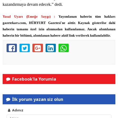
kazandırmaya devam edecek.” dedi.
Yasal Uyarı (Emeğe Saygı) :
Yayımlanan haberin tüm hakları
gazetekars.com, HÜRYURT Gazetesi'ne aittir. Kaynak gösterilse dahi
haberin tamamı özel izin alınmadan kullanılamaz. Ancak alıntılanan
haberin bir bölümü, alıntılanan habere aktif link verilerek kullanılabilir.
Facebook'la Yorumla
İlk yorum yazan siz olun
Adınız