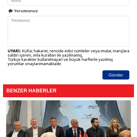
Yorumunuz
UYARI:
Küfür, hakaret, rencide edici cümleler veya imalar, inançlara
saldırı içeren, imla kuralları ile yazılmamış,
Türkçe karakter kullanılmayan ve büyük harflerle yazılmış
yorumlar onaylanmamaktadır.
Gönder
BENZER HABERLER