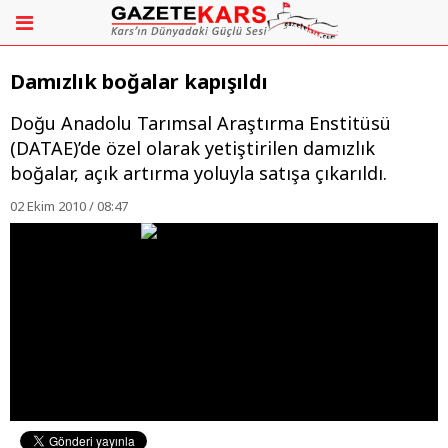
Damızlık boğalar kapışıldı
Doğu Anadolu Tarımsal Araştırma Enstitüsü
(DATAE)’de özel olarak yetiştirilen damızlık
boğalar, açık artırma yoluyla satışa çıkarıldı.
02 Ekim 2010 / 08:47