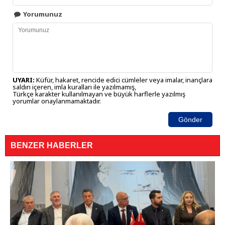
Yorumunuz
UYARI:
Küfür, hakaret, rencide edici cümleler veya imalar, inançlara
saldırı içeren, imla kuralları ile yazılmamış,
Türkçe karakter kullanılmayan ve büyük harflerle yazılmış
yorumlar onaylanmamaktadır.
Gönder
BENZER HABERLER