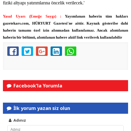
fiziki altyapı yatırımlarına öncelik verilecek.'
Yasal Uyarı (Emeğe Saygı) :
Yayımlanan haberin tüm hakları
gazetekars.com, HÜRYURT Gazetesi'ne aittir. Kaynak gösterilse dahi
haberin tamamı özel izin alınmadan kullanılamaz. Ancak alıntılanan
haberin bir bölümü, alıntılanan habere aktif link verilerek kullanılabilir
Facebook'la Yorumla
İlk yorum yazan siz olun
Adınız