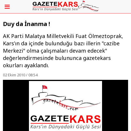
Duy da İnanma !
AK Parti Malatya Milletvekili Fuat Ölmeztoprak,
Kars’ın da içinde bulunduğu bazı illerin "cazibe
Merkezi" olma çalışmaları devam edecek"
değerlendirmesinde bulununca gazetekars
okurları ayaklandı.
02 Ekim 2010 / 08:54