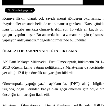
Konuya ilişkin olarak çok sayıda mesaj gönderen okurlarımız :
“sayılan iller arasında belki de tek olmaması gereken il Kars ; çünkü
Kars’ın cazibe merkezi olmasıyla ilgili son 10 yılda en küçük bir
çalışma yapılmamıştır. Bu anlamda bunca zamandır neyin çalışması
yapılıyor, anlayamadık.” değerlendirmesinde bulundular.
ÖLMEZTOPRAK'IN YAPTIĞI AÇIKLAMA
AK Parti Malatya Milletvekili Fuat Ölmeztoprak, hükümetin 2011-
2013 dönemi kamu yatırım politikasında Malatya'nın da içerisinde
yer aldığı 12 il için öncelik tanıyacağını bildirdi.
Ölmeztoprak, yaptığı yazılı açıklamada, (DPT) aldığı bilgiler
ışığında, doğu illerinden batıya olan göçü önlemek için böyle bir
önceliğin tanınacağını ifade etti.
Milletvekili Ölmeztoprak, ' Devlet Planlama Teşkilatı'ndan (DPT)