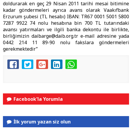
doldurarak en geç 29 Nisan 2011 tarihi mesai bitimine
kadar göndermeleri ayrıca avans olarak Vaakıfbank
Erzurum şubesi (TL hesabı) IBAN: TR67 0001 5001 5800
7287 9922 74 nolu hesabına bin 700 TL tutarındaki
avansı yatırmaları ve ilgili banka dekontu ile birlikte,
birliğimizin
daibarge@daib.org.tr
e-mail adresine yada
0442 214 11 89-90 nolu fakslara göndermeleri
gerekmektedir”
Facebook'la Yorumla
İlk yorum yazan siz olun