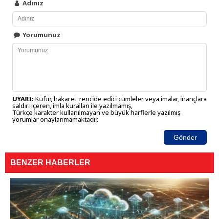
Adınız
Yorumunuz
UYARI:
Küfür, hakaret, rencide edici cümleler veya imalar, inançlara
saldırı içeren, imla kuralları ile yazılmamış,
Türkçe karakter kullanılmayan ve büyük harflerle yazılmış
yorumlar onaylanmamaktadır.
Gönder
BENZER HABERLER