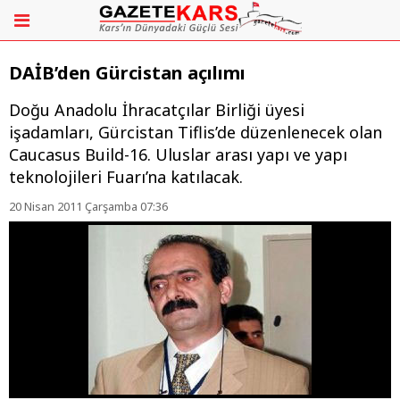
DAİB’den Gürcistan açılımı
Doğu Anadolu İhracatçılar Birliği üyesi
işadamları, Gürcistan Tiflis’de düzenlenecek olan
Caucasus Build-16. Uluslar arası yapı ve yapı
teknolojileri Fuarı’na katılacak.
20 Nisan 2011 Çarşamba 07:36