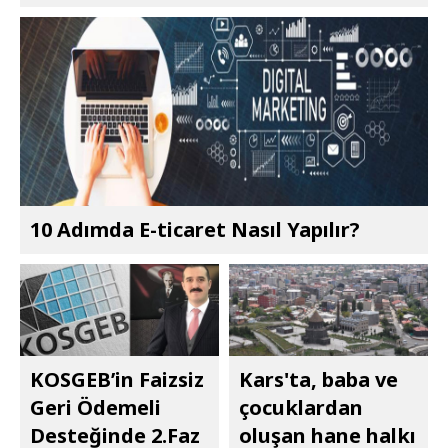
10 Adımda E-ticaret Nasıl Yapılır?
KOSGEB’in Faizsiz
Kars'ta, baba ve
Geri Ödemeli
çocuklardan
Desteğinde 2.Faz
oluşan hane halkı