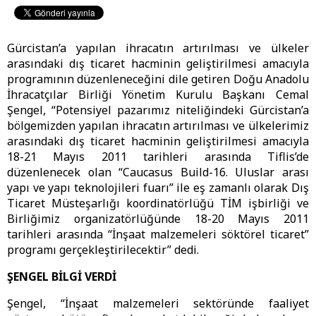
Gürcistan’a yapılan ihracatın artırılması ve ülkeler
arasındaki dış ticaret hacminin geliştirilmesi amacıyla
programının düzenleneceğini dile getiren Doğu Anadolu
İhracatçılar Birliği Yönetim Kurulu Başkanı Cemal
Şengel, “Potensiyel pazarımız niteliğindeki Gürcistan’a
bölgemizden yapılan ihracatın artırılması ve ülkelerimiz
arasındaki dış ticaret hacminin geliştirilmesi amacıyla
18-21 Mayıs 2011 tarihleri arasında Tiflis’de
düzenlenecek olan “Caucasus Build-16. Uluslar arası
yapı ve yapı teknolojileri fuarı” ile eş zamanlı olarak Dış
Ticaret Müsteşarlığı koordinatörlüğü TİM işbirliği ve
Birliğimiz organizatörlüğünde 18-20 Mayıs 2011
tarihleri arasında “İnşaat malzemeleri söktörel ticaret”
programı gerçekleştirilecektir” dedi.
ŞENGEL BİLGİ VERDİ
Şengel, “İnşaat malzemeleri sektöründe faaliyet