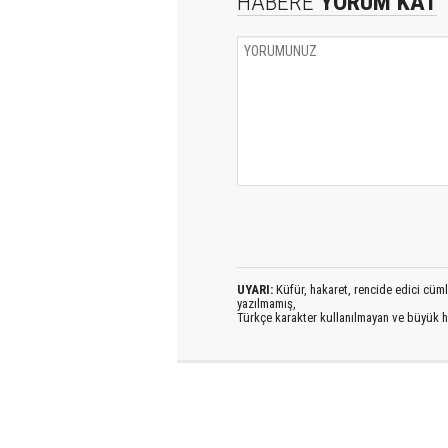
HABERE
YORUM KAT
UYARI:
Küfür, hakaret, rencide edici cümlel
yazılmamış,
Türkçe karakter kullanılmayan ve büyük h