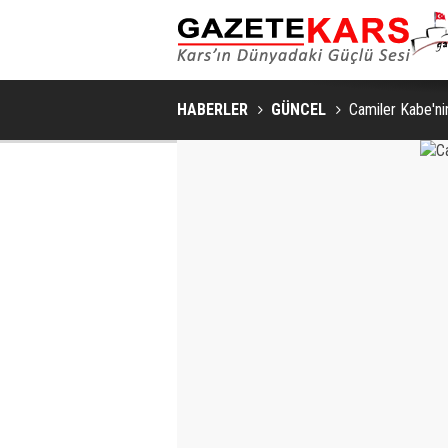
HABERLER
GÜNCEL
Camiler Kabe'nin