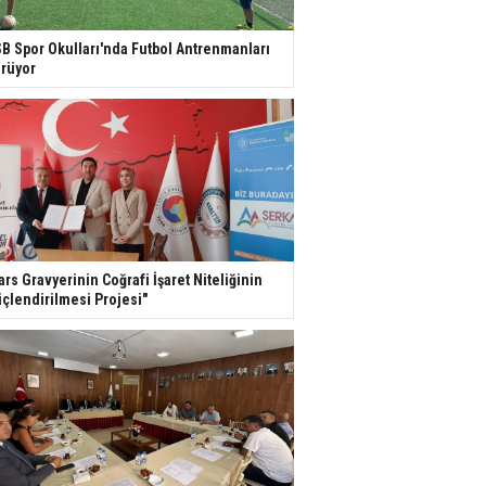
B Spor Okulları'nda Futbol Antrenmanları
rüyor
ars Gravyerinin Coğrafi İşaret Niteliğinin
çlendirilmesi Projesi"