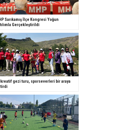
P Sarıkamış İlçe Kongresi Yoğun
tılımla Gerçekleştirildi
kreatif gezi turu, sporseverleri bir araya
tirdi