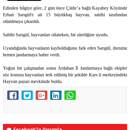
Edinilen bilgiye göre, 2 gün önce Çıldır’a bağlı Kayabey Köyünde
Erhan Sarıgül'e ait 15 büyükbaş hayvan, sahibi tarafından
otlatılmaya çıkarıldı.
Sahibi Sarıgül, hayvanları otlatırken, bir süreliğine uyudu.
Uyandığında hayvanların kaybolduğunu fark eden Sarıgül, durumu
hemen jandarmaya haber verdi.
Yoğun bir çalışmadan sonra Ardahan İl Jandarmaya bağlı ekipler
söz konusu hayvanları terk edilmiş bir şekilde Kars il merkezindeki
Hayvan pazarı mevkiinde buldu.
Facebook'la Yorumla