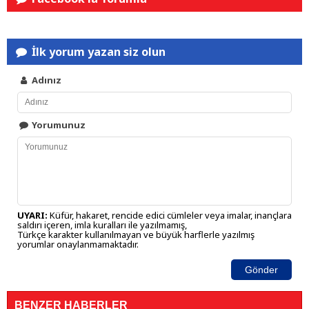
İlk yorum yazan siz olun
Adınız
Yorumunuz
UYARI:
Küfür, hakaret, rencide edici cümleler veya imalar, inançlara
saldırı içeren, imla kuralları ile yazılmamış,
Türkçe karakter kullanılmayan ve büyük harflerle yazılmış
yorumlar onaylanmamaktadır.
Gönder
BENZER HABERLER