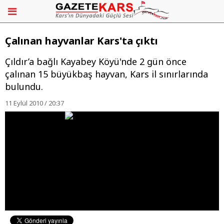
Çalınan hayvanlar Kars'ta çıktı
Çıldır’a bağlı Kayabey Köyü'nde 2 gün önce
çalınan 15 büyükbaş hayvan, Kars il sınırlarında
bulundu.
11 Eylül 2010 / 20:37