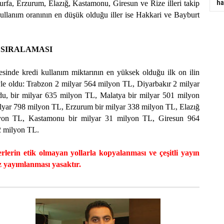
ha
urfa, Erzurum, Elazığ, Kastamonu, Giresun ve Rize illeri takip
kullanım oranının en düşük olduğu iller ise Hakkari ve Bayburt
 SIRALAMASI
sinde kredi kullanım miktarının en yüksek olduğu ilk on ilin
yle oldu: Trabzon 2 milyar 564 milyon TL, Diyarbakır 2 milyar
u, bir milyar 635 milyon TL, Malatya bir milyar 501 milyon
ilyar 798 milyon TL, Erzurum bir milyar 338 milyon TL, Elazığ
lyon TL, Kastamonu bir milyar 31 milyon TL, Giresun 964
2 milyon TL.
rlerin etik olmayan yollarla kopyalanması ve çeşitli yayın
z yayımlanması yasaktır.