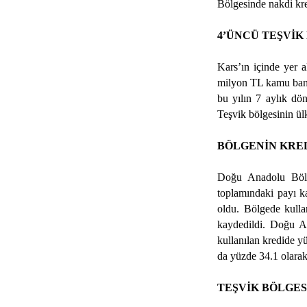
Bölgesinde nakdi kre
4’ÜNCÜ TEŞVİK
Kars’ın içinde yer 
milyon TL kamu bank
bu yılın 7 aylık dön
Teşvik bölgesinin ül
BÖLGENİN KRED
Doğu Anadolu Böl
toplamındaki payı k
oldu. Bölgede kulla
kaydedildi. Doğu A
kullanılan kredide y
da yüzde 34.1 olarak
TEŞVİK BÖLGES