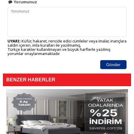
Yorumunuz
UYARI:
Küfür, hakaret, rencide edici cümleler veya imalar, inançlara
saldırı içeren, imla kuralları ile yazılmamış,
Türkçe karakter kullanılmayan ve büyük harflerle yazılmış
yorumlar onaylanmamaktadır.
Gönder
BENZER HABERLER