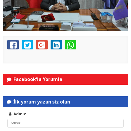
Facebook'la Yorumla
İlk yorum yazan siz olun
Adınız