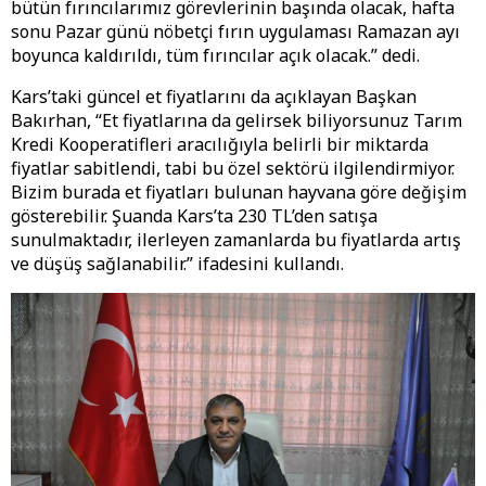
bütün fırıncılarımız görevlerinin başında olacak, hafta
sonu Pazar günü nöbetçi fırın uygulaması Ramazan ayı
boyunca kaldırıldı, tüm fırıncılar açık olacak.” dedi.
Kars’taki güncel et fiyatlarını da açıklayan Başkan
Bakırhan, “Et fiyatlarına da gelirsek biliyorsunuz Tarım
Kredi Kooperatifleri aracılığıyla belirli bir miktarda
fiyatlar sabitlendi, tabi bu özel sektörü ilgilendirmiyor.
Bizim burada et fiyatları bulunan hayvana göre değişim
gösterebilir. Şuanda Kars’ta 230 TL’den satışa
sunulmaktadır, ilerleyen zamanlarda bu fiyatlarda artış
ve düşüş sağlanabilir.” ifadesini kullandı.