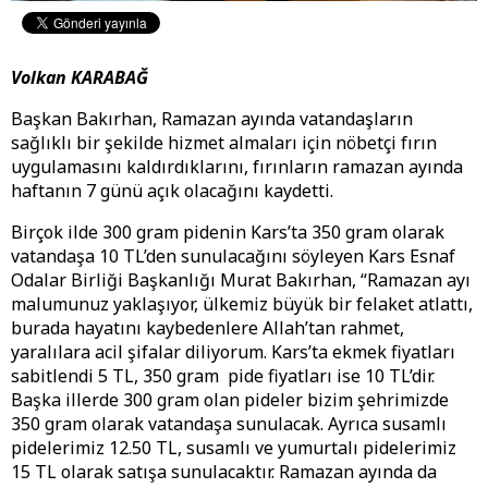
Volkan KARABAĞ
Başkan Bakırhan, Ramazan ayında vatandaşların
sağlıklı bir şekilde hizmet almaları için nöbetçi fırın
uygulamasını kaldırdıklarını, fırınların ramazan ayında
haftanın 7 günü açık olacağını kaydetti.
Birçok ilde 300 gram pidenin Kars’ta 350 gram olarak
vatandaşa 10 TL’den sunulacağını söyleyen Kars Esnaf
Odalar Birliği Başkanlığı Murat Bakırhan, “Ramazan ayı
malumunuz yaklaşıyor, ülkemiz büyük bir felaket atlattı,
burada hayatını kaybedenlere Allah’tan rahmet,
yaralılara acil şifalar diliyorum. Kars’ta ekmek fiyatları
sabitlendi 5 TL, 350 gram pide fiyatları ise 10 TL’dir.
Başka illerde 300 gram olan pideler bizim şehrimizde
350 gram olarak vatandaşa sunulacak. Ayrıca susamlı
pidelerimiz 12.50 TL, susamlı ve yumurtalı pidelerimiz
15 TL olarak satışa sunulacaktır. Ramazan ayında da