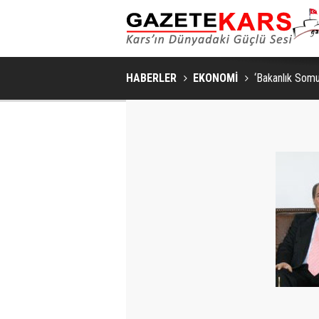
KARS'TA ARILI KOVAN DEN
HABERLER
EKONOMİ
‘Bakanlık Somu