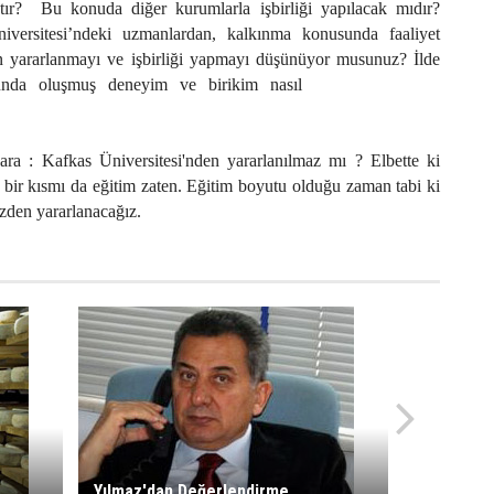
tır?
Bu konuda diğer kurumlarla işbirliği yapılacak mıdır?
versitesi’ndeki uzmanlardan, kalkınma konusunda faaliyet
 yararlanmayı ve işbirliği yapmayı düşünüyor musunuz? İlde
unda oluşmuş deneyim ve birikim nasıl
ara : Kafkas Üniversitesi'nden yararlanılmaz mı ? Elbette ki
in bir kısmı da eğitim zaten. Eğitim boyutu olduğu zaman tabi ki
zden yararlanacağız.
Yılmaz'dan Değerlendirme