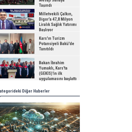
Mesajı Sahaya
Taşındı
Milletvekili Çalkın,
Digor'a 47,8 Milyon
Liralık Sağlık Yatırımı
Başlıyor
Kars'ın Turizm
Potansiyeli Bakü'de
Tanıtıldı
Bakan İbrahim
Yumaklı, Kars'ta
(GEKİS)'in ilk
uygulamasını başlattı
ategorideki Diğer Haberler