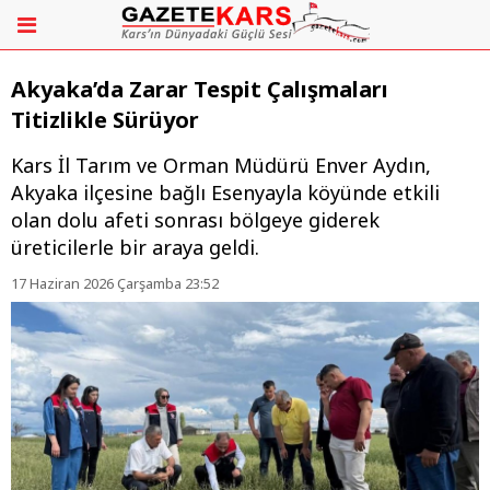
Akyaka’da Zarar Tespit Çalışmaları
Titizlikle Sürüyor
​Kars İl Tarım ve Orman Müdürü Enver Aydın,
Akyaka ilçesine bağlı Esenyayla köyünde etkili
olan dolu afeti sonrası bölgeye giderek
üreticilerle bir araya geldi.
17 Haziran 2026 Çarşamba 23:52