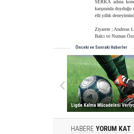
SERKA adına konuş
karşısında duyduğu 
elli yıllık deneyimin
Ziyarete ; Andreas L
Balcı ve Numan Özca
Önceki ve Sonraki Haberler
Ligde Kalma Mücadelesi Veriy
HABERE
YORUM KAT