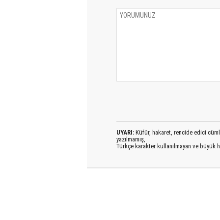
UYARI:
Küfür, hakaret, rencide edici cümlel
yazılmamış,
Türkçe karakter kullanılmayan ve büyük h