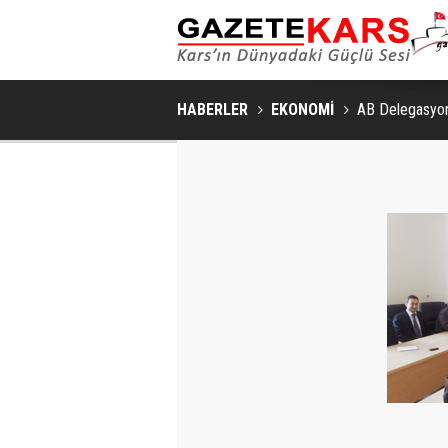
HABERLER
EKONOMİ
AB Delegasyo