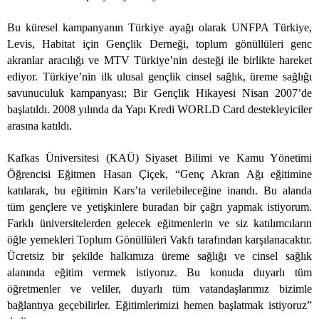
Bu küresel kampanyanın Türkiye ayağı olarak UNFPA Türkiye,
Levis, Habitat için Gençlik Derneği, toplum gönüllüleri genc
akranlar aracılığı ve MTV Türkiye’nin desteği ile birlikte hareket
ediyor. Türkiye’nin ilk ulusal gençlik cinsel sağlık, üreme sağlığı
savunuculuk kampanyası; Bir Gençlik Hikayesi Nisan 2007’de
başlatıldı. 2008 yılında da Yapı Kredi WORLD Card destekleyiciler
arasına katıldı.
Kafkas Üniversitesi (KAÜ) Siyaset Bilimi ve Kamu Yönetimi
Öğrencisi Eğitmen Hasan Çiçek, “Genç Akran Ağı eğitimine
katılarak, bu eğitimin Kars’ta verilebileceğine inandı. Bu alanda
tüm gençlere ve yetişkinlere buradan bir çağrı yapmak istiyorum.
Farklı üniversitelerden gelecek eğitmenlerin ve siz katılımcıların
öğle yemekleri Toplum Gönüllüleri Vakfı tarafından karşılanacaktır.
Ücretsiz bir şekilde halkımıza üreme sağlığı ve cinsel sağlık
alanında eğitim vermek istiyoruz. Bu konuda duyarlı tüm
öğretmenler ve veliler, duyarlı tüm vatandaşlarımız bizimle
bağlantıya geçebilirler. Eğitimlerimizi hemen başlatmak istiyoruz”