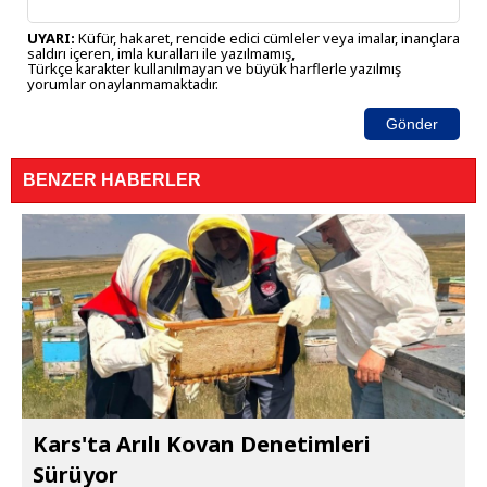
UYARI:
Küfür, hakaret, rencide edici cümleler veya imalar, inançlara
saldırı içeren, imla kuralları ile yazılmamış,
Türkçe karakter kullanılmayan ve büyük harflerle yazılmış
yorumlar onaylanmamaktadır.
Gönder
BENZER HABERLER
Kars'ta Arılı Kovan Denetimleri
Sürüyor