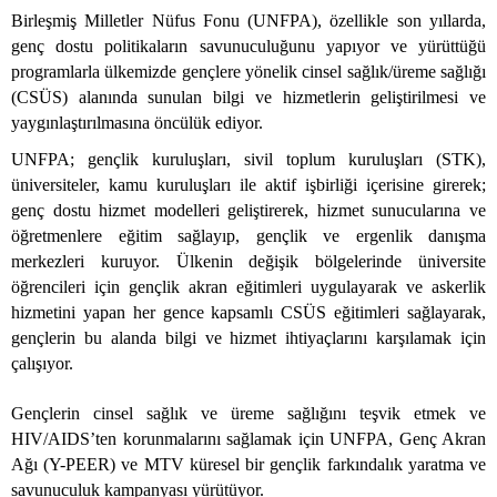
Birleşmiş Milletler Nüfus Fonu (UNFPA), özellikle son yıllarda,
genç dostu politikaların savunuculuğunu yapıyor ve yürüttüğü
programlarla ülkemizde gençlere yönelik cinsel sağlık/üreme sağlığı
(CSÜS) alanında sunulan bilgi ve hizmetlerin geliştirilmesi ve
yaygınlaştırılmasına öncülük ediyor.
UNFPA; gençlik kuruluşları, sivil toplum kuruluşları (STK),
üniversiteler, kamu kuruluşları ile aktif işbirliği içerisine girerek;
genç dostu hizmet modelleri geliştirerek, hizmet sunucularına ve
öğretmenlere eğitim sağlayıp, gençlik ve ergenlik danışma
merkezleri kuruyor. Ülkenin değişik bölgelerinde üniversite
öğrencileri için gençlik akran eğitimleri uygulayarak ve askerlik
hizmetini yapan her gence kapsamlı CSÜS eğitimleri sağlayarak,
gençlerin bu alanda bilgi ve hizmet ihtiyaçlarını karşılamak için
çalışıyor.
Gençlerin cinsel sağlık ve üreme sağlığını teşvik etmek ve
HIV/AIDS’ten korunmalarını sağlamak için UNFPA, Genç Akran
Ağı (Y-PEER) ve MTV küresel bir gençlik farkındalık yaratma ve
savunuculuk kampanyası yürütüyor.