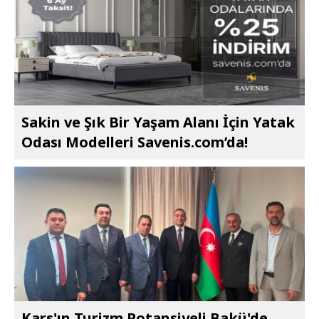
Sakin ve Şık Bir Yaşam Alanı İçin Yatak
Odası Modelleri Savenis.com’da!
Kars'ın Turizm Potansiyeli Bakü'de