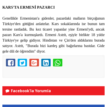
KARS'TA ERMENİ PAZARCI
Genellikle Ermenistan'a gidenler, pazardaki malların birçoğunun
Türkiye'den gittiğini anlatırlar. Kars sokaklarında ise bunun tam
tersine rastladık. Bu kez ticaret yapanlar yine Ermeni'ydi, ancak
pazarı Kars'a kurmuşlardı. Ermeni Astrit, eşiyle birlikte 18 yıldır
Türkiye'ye gelip gidiyor. Hindistan ve Çin'den aldıklarını burada
satıyor. Astrit, "Burada bizi kardeş gibi bağırlarına bastılar. Gide
gele dili de öğrendim" diyor.
Facebook'la Yorumla