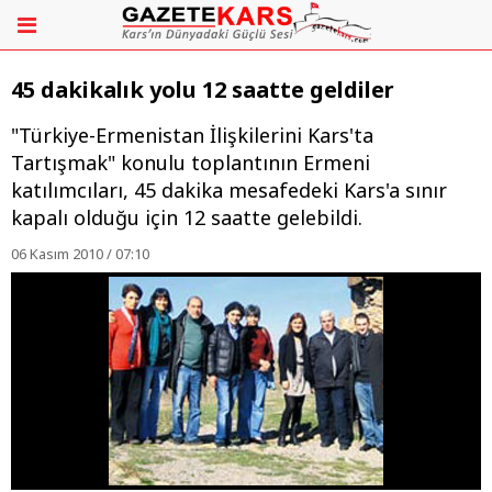
45 dakikalık yolu 12 saatte geldiler
"Türkiye-Ermenistan İlişkilerini Kars'ta
Tartışmak" konulu toplantının Ermeni
katılımcıları, 45 dakika mesafedeki Kars'a sınır
kapalı olduğu için 12 saatte gelebildi.
06 Kasım 2010 / 07:10