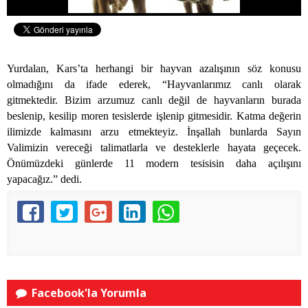
Yurdalan, Kars’ta herhangi bir hayvan azalışının söz konusu
olmadığını da ifade ederek, “Hayvanlarımız canlı olarak
gitmektedir. Bizim arzumuz canlı değil de hayvanların burada
beslenip, kesilip moren tesislerde işlenip gitmesidir. Katma değerin
ilimizde kalmasını arzu etmekteyiz. İnşallah bunlarda Sayın
Valimizin vereceği talimatlarla ve desteklerle hayata geçecek.
Önümüzdeki günlerde 11 modern tesisisin daha açılışını
yapacağız.” dedi.
Facebook'la Yorumla