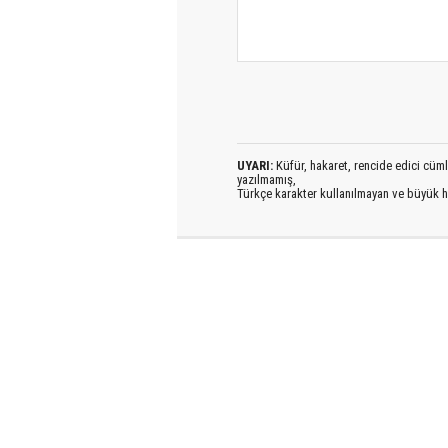
UYARI:
Küfür, hakaret, rencide edici cümlel
yazılmamış,
Türkçe karakter kullanılmayan ve büyük h