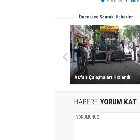
Etiketler :
Yunus Kı
Önceki ve Sonraki Haberler
Asfalt Çalışmaları Hızlandı
HABERE
YORUM KAT