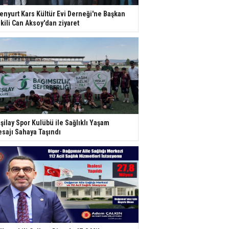
enyurt Kars Kültür Evi Derneği'ne Başkan
kili Can Aksoy'dan ziyaret
şilay Spor Kulübü ile Sağlıklı Yaşam
sajı Sahaya Taşındı