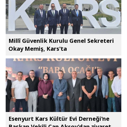
Millî Güvenlik Kurulu Genel Sekreteri
Okay Memiş, Kars'ta
Esenyurt Kars Kültür Evi Derneği'ne
Başkan Vekili Can Aksoy'dan ziyaret