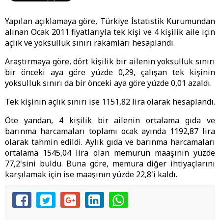
Yapılan açıklamaya göre, Türkiye İstatistik Kurumundan
alınan Ocak 2011 fiyatlarıyla tek kişi ve 4 kişilik aile için
açlık ve yoksulluk sınırı rakamları hesaplandı.
Araştırmaya göre, dört kişilik bir ailenin yoksulluk sınırı
bir önceki aya göre yüzde 0,29, çalışan tek kişinin
yoksulluk sınırı da bir önceki aya göre yüzde 0,01 azaldı.
Tek kişinin açlık sınırı ise 1151,82 lira olarak hesaplandı.
Öte yandan, 4 kişilik bir ailenin ortalama gıda ve
barınma harcamaları toplamı ocak ayında 1192,87 lira
olarak tahmin edildi. Aylık gıda ve barınma harcamaları
ortalama 1545,04 lira olan memurun maaşının yüzde
77,2'sini buldu. Buna göre, memura diğer ihtiyaçlarını
karşılamak için ise maaşının yüzde 22,8'i kaldı.