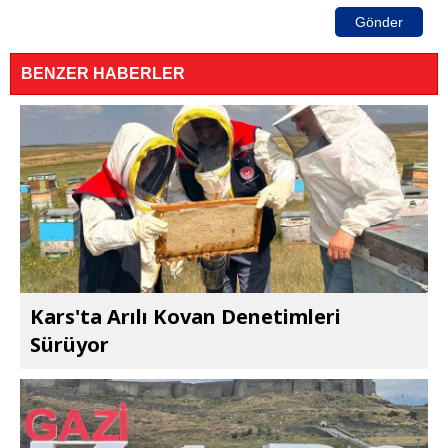
Gönder
BENZER HABERLER
Kars'ta Arılı Kovan Denetimleri
Sürüyor