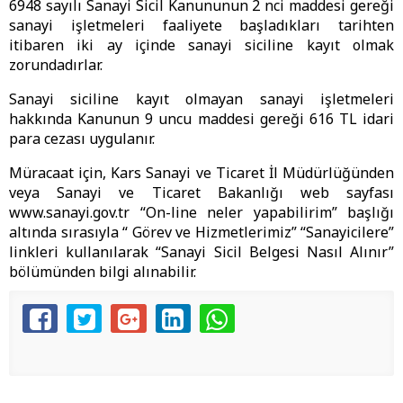
6948 sayılı Sanayi Sicil Kanununun 2 nci maddesi gereği
sanayi işletmeleri faaliyete başladıkları tarihten
itibaren iki ay içinde sanayi siciline kayıt olmak
zorundadırlar.
Sanayi siciline kayıt olmayan sanayi işletmeleri
hakkında Kanunun 9 uncu maddesi gereği 616 TL idari
para cezası uygulanır.
Müracaat için, Kars Sanayi ve Ticaret İl Müdürlüğünden
veya Sanayi ve Ticaret Bakanlığı web sayfası
www.sanayi.gov.tr “On-line neler yapabilirim” başlığı
altında sırasıyla “ Görev ve Hizmetlerimiz” “Sanayicilere”
linkleri kullanılarak “Sanayi Sicil Belgesi Nasıl Alınır”
bölümünden bilgi alınabilir.