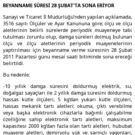
BEYANNAME SÜRESİ 28 ŞUBAT’TA SONA ERİYOR
Sanayi ve Ticaret İl Müdürlüğü’nden yapılan açıklamada,
3516 sayılı Ölçüler ve Ayar Kanununa göre; ölçü ve ölçü
aletlerinin belirli sürelerde periyodik muayeneye tabi
tutulması zorunlu olup, damga süreleri dolmuş bulunan
ölçü ve ölçü aletlerinin periyodik muayenelerinin
yaptırılması için beyanname verme süresinin 28 Şubat
2011 Pazartesi günü mesai saati bitiminde sona ereceği
belirtildi.
Bu nedenle;
-10 yıllık damga süresini doldurmuş elektrik, su,
doğalgaz sayaçları ile 2 yıllık damga süresini doldurmuş
hassas kütle ölçüleri, 5 kg’dan yukarı kütle ölçüleri,
hassas mekanik tartı aletleri; okuma, çıktı verebilme
veya başka elektronik cihazlarla bağımlı çalışabilme
özelliğine sahip elektronik tartı aletleri, maksimum
kapasitesi 2000 kg’dan fazla olan tartı aletleri, hububat
muayene aletleri, demiryolu yük ve sarnıçlı vagonları,