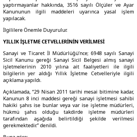
yaptırmayanlar hakkında, 3516 sayılı Ölçüler ve Ayar
Kanununun ilgili maddeleri uyarınca yasal işlem
yapılacak.
İlgililere Önemle Duyurulur.
YILLIK İŞLETME CETVELLERİNİN VERİLMESİ
Sanayi ve Ticaret İl Müdürlüğü’nce; 6948 sayılı Sanayi
Sicil Kanunu gereği Sanayi Sicil Belgesi almış sanayi
işletmelerinin 2010 yılına ait faaliyetleri ile ilgili
bilgilerin yer aldığı Yıllık İşletme Cetvelleriyle ilgili
açıklama yapıldı.
Açıklamada, “29 Nisan 2011 tarihi mesai bitimine kadar,
Kanunun 8 inci maddesi gereği sanayi işletmesi sahibi
hakiki şahıs ise bunlar veya var ise işletme müdürleri,
hükmü şahıs olduğu takdirde işletme müdürleri
tarafından aşağıda belirtildiği şekilde verilmesi
gerekmektedir.” denildi.