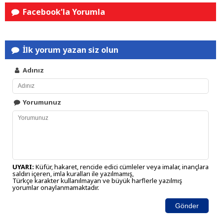
Facebook'la Yorumla
İlk yorum yazan siz olun
Adınız
Yorumunuz
UYARI:
Küfür, hakaret, rencide edici cümleler veya imalar, inançlara
saldırı içeren, imla kuralları ile yazılmamış,
Türkçe karakter kullanılmayan ve büyük harflerle yazılmış
yorumlar onaylanmamaktadır.
Gönder