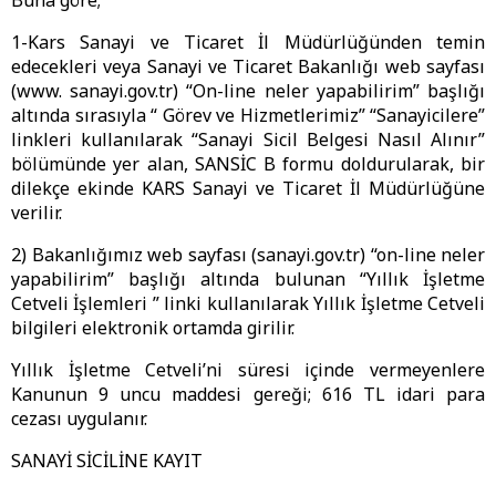
Buna göre;
1-Kars Sanayi ve Ticaret İl Müdürlüğünden temin
edecekleri veya Sanayi ve Ticaret Bakanlığı web sayfası
(www. sanayi.gov.tr) “On-line neler yapabilirim” başlığı
altında sırasıyla “ Görev ve Hizmetlerimiz” “Sanayicilere”
linkleri kullanılarak “Sanayi Sicil Belgesi Nasıl Alınır”
bölümünde yer alan, SANSİC B formu doldurularak, bir
dilekçe ekinde KARS Sanayi ve Ticaret İl Müdürlüğüne
verilir.
2) Bakanlığımız web sayfası (sanayi.gov.tr) “on-line neler
yapabilirim” başlığı altında bulunan “Yıllık İşletme
Cetveli İşlemleri ” linki kullanılarak Yıllık İşletme Cetveli
bilgileri elektronik ortamda girilir.
Yıllık İşletme Cetveli’ni süresi içinde vermeyenlere
Kanunun 9 uncu maddesi gereği; 616 TL idari para
cezası uygulanır.
SANAYİ SİCİLİNE KAYIT