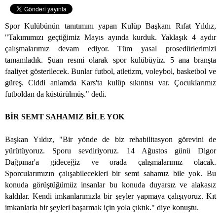
Spor Kulübünün tanıtımını yapan Kulüp Başkanı Rıfat Yıldız,
"Takımımızı geçtiğimiz Mayıs ayında kurduk. Yaklaşık 4 aydır
çalışmalarımız devam ediyor. Tüm yasal prosedürlerimizi
tamamladık. Şuan resmi olarak spor kulübüyüz. 5 ana branşta
faaliyet gösterilecek. Bunlar futbol, atletizm, voleybol, basketbol ve
güreş. Ciddi anlamda Kars'ta kulüp sıkıntısı var. Çocuklarımız
futboldan da küstürülmüş." dedi.
BİR SEMT SAHAMIZ BİLE YOK
Başkan Yıldız, "Bir yönde de biz rehabilitasyon görevini de
yürütüyoruz. Sporu sevdiriyoruz. 14 Ağustos günü Digor
Dağpınar'a gideceğiz ve orada çalışmalarımız olacak.
Sporcularımızın çalışabilecekleri bir semt sahamız bile yok. Bu
konuda görüştüğümüz insanlar bu konuda duyarsız ve alakasız
kaldılar. Kendi imkanlarımızla bir şeyler yapmaya çalışıyoruz. Kıt
imkanlarla bir şeyleri başarmak için yola çıktık." diye konuştu.