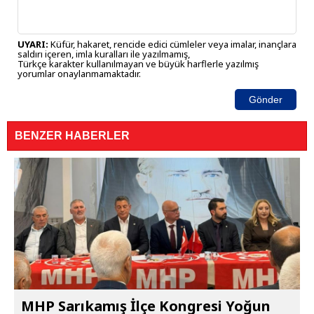
UYARI:
Küfür, hakaret, rencide edici cümleler veya imalar, inançlara
saldırı içeren, imla kuralları ile yazılmamış,
Türkçe karakter kullanılmayan ve büyük harflerle yazılmış
yorumlar onaylanmamaktadır.
Gönder
BENZER HABERLER
MHP Sarıkamış İlçe Kongresi Yoğun