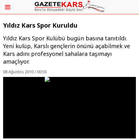
Yıldız Kars Spor Kuruldu
Yıldız Kars Spor Kulübü bugün basına tanıtıldı.
Yeni kulüp, Karslı gençlerin önünü açabilmek ve
Kars adını profesyonel sahalara taşımayı
amaçlıyor.
08 Ağustos 2010 / 00:56