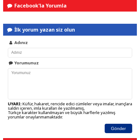
Facebook'la Yorumla
İlk yorum yazan siz olun
Adınız
Yorumunuz
UYARI:
Küfür, hakaret, rencide edici cümleler veya imalar, inançlara
saldırı içeren, imla kuralları ile yazılmamış,
Türkçe karakter kullanılmayan ve büyük harflerle yazılmış
yorumlar onaylanmamaktadır.
Gönder