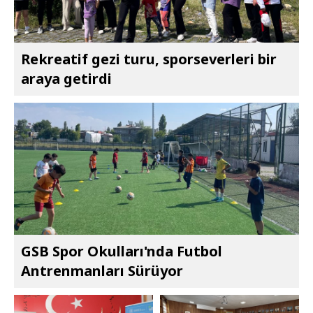
Rekreatif gezi turu, sporseverleri bir
araya getirdi
GSB Spor Okulları'nda Futbol
Antrenmanları Sürüyor