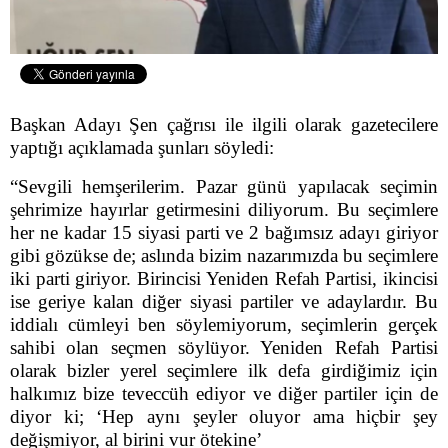
Başkan Adayı Şen çağrısı ile ilgili olarak gazetecilere
yaptığı açıklamada şunları söyledi:
“Sevgili hemşerilerim. Pazar günü yapılacak seçimin
şehrimize hayırlar getirmesini diliyorum. Bu seçimlere
her ne kadar 15 siyasi parti ve 2 bağımsız adayı giriyor
gibi gözükse de; aslında bizim nazarımızda bu seçimlere
iki parti giriyor. Birincisi Yeniden Refah Partisi, ikincisi
ise geriye kalan diğer siyasi partiler ve adaylardır. Bu
iddialı cümleyi ben söylemiyorum, seçimlerin gerçek
sahibi olan seçmen söylüyor. Yeniden Refah Partisi
olarak bizler yerel seçimlere ilk defa girdiğimiz için
halkımız bize teveccüh ediyor ve diğer partiler için de
diyor ki; ‘Hep aynı şeyler oluyor ama hiçbir şey
değişmiyor, al birini vur ötekine’