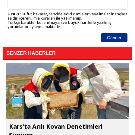
UYARI:
Küfür, hakaret, rencide edici cümleler veya imalar, inançlara
saldırı içeren, imla kuralları ile yazılmamış,
Türkçe karakter kullanılmayan ve büyük harflerle yazılmış
yorumlar onaylanmamaktadır.
Gönder
BENZER HABERLER
Kars'ta Arılı Kovan Denetimleri
Sürüyor