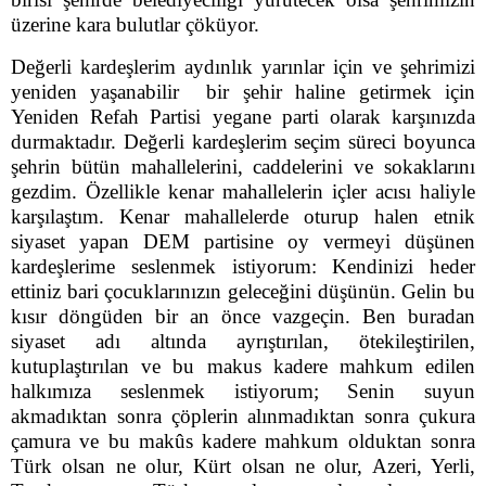
üzerine kara bulutlar çöküyor.
Değerli kardeşlerim aydınlık yarınlar için ve şehrimizi
yeniden yaşanabilir bir şehir haline getirmek için
Yeniden Refah Partisi yegane parti olarak karşınızda
durmaktadır. Değerli kardeşlerim seçim süreci boyunca
şehrin bütün mahallelerini, caddelerini ve sokaklarını
gezdim. Özellikle kenar mahallelerin içler acısı haliyle
karşılaştım. Kenar mahallelerde oturup halen etnik
siyaset yapan DEM partisine oy vermeyi düşünen
kardeşlerime seslenmek istiyorum: Kendinizi heder
ettiniz bari çocuklarınızın geleceğini düşünün. Gelin bu
kısır döngüden bir an önce vazgeçin. Ben buradan
siyaset adı altında ayrıştırılan, ötekileştirilen,
kutuplaştırılan ve bu makus kadere mahkum edilen
halkımıza seslenmek istiyorum; Senin suyun
akmadıktan sonra çöplerin alınmadıktan sonra çukura
çamura ve bu makûs kadere mahkum olduktan sonra
Türk olsan ne olur, Kürt olsan ne olur, Azeri, Yerli,