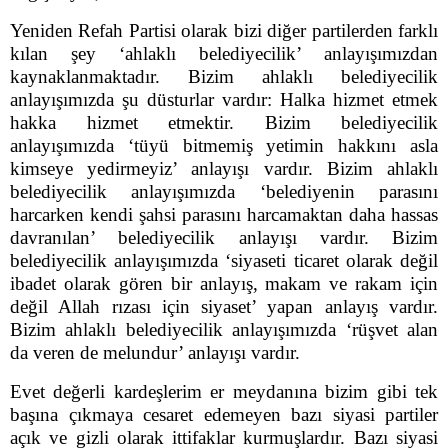
Yeniden Refah Partisi olarak bizi diğer partilerden farklı
kılan şey ‘ahlaklı belediyecilik’ anlayışımızdan
kaynaklanmaktadır. Bizim ahlaklı belediyecilik
anlayışımızda şu düsturlar vardır: Halka hizmet etmek
hakka hizmet etmektir. Bizim belediyecilik
anlayışımızda ‘tüyü bitmemiş yetimin hakkını asla
kimseye yedirmeyiz’ anlayışı vardır. Bizim ahlaklı
belediyecilik anlayışımızda ‘belediyenin parasını
harcarken kendi şahsi parasını harcamaktan daha hassas
davranılan’ belediyecilik anlayışı vardır. Bizim
belediyecilik anlayışımızda ‘siyaseti ticaret olarak değil
ibadet olarak gören bir anlayış, makam ve rakam için
değil Allah rızası için siyaset’ yapan anlayış vardır.
Bizim ahlaklı belediyecilik anlayışımızda ‘rüşvet alan
da veren de melundur’ anlayışı vardır.
Evet değerli kardeşlerim er meydanına bizim gibi tek
başına çıkmaya cesaret edemeyen bazı siyasi partiler
açık ve gizli olarak ittifaklar kurmuşlardır. Bazı siyasi