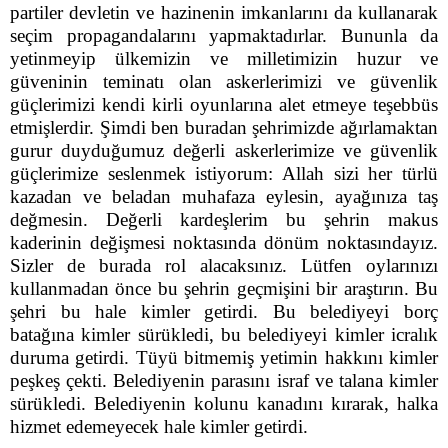
partiler devletin ve hazinenin imkanlarını da kullanarak
seçim propagandalarını yapmaktadırlar. Bununla da
yetinmeyip ülkemizin ve milletimizin huzur ve
güveninin teminatı olan askerlerimizi ve güvenlik
güçlerimizi kendi kirli oyunlarına alet etmeye teşebbüs
etmişlerdir. Şimdi ben buradan şehrimizde ağırlamaktan
gurur duyduğumuz değerli askerlerimize ve güvenlik
güçlerimize seslenmek istiyorum: Allah sizi her türlü
kazadan ve beladan muhafaza eylesin, ayağınıza taş
değmesin. Değerli kardeşlerim bu şehrin makus
kaderinin değişmesi noktasında dönüm noktasındayız.
Sizler de burada rol alacaksınız. Lütfen oylarınızı
kullanmadan önce bu şehrin geçmişini bir araştırın. Bu
şehri bu hale kimler getirdi. Bu belediyeyi borç
batağına kimler sürükledi, bu belediyeyi kimler icralık
duruma getirdi. Tüyü bitmemiş yetimin hakkını kimler
peşkeş çekti. Belediyenin parasını israf ve talana kimler
sürükledi. Belediyenin kolunu kanadını kırarak, halka
hizmet edemeyecek hale kimler getirdi.