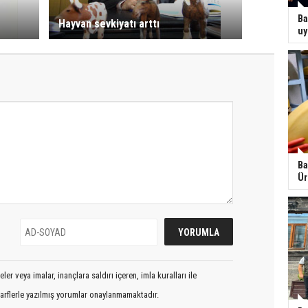
Ba
Hayvan sevkiyatı arttı
uy
Ba
Ür
er veya imalar, inançlara saldırı içeren, imla kuralları ile
arflerle yazılmış yorumlar onaylanmamaktadır.