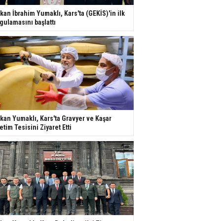
kan İbrahim Yumaklı, Kars'ta (GEKİS)'in ilk
gulamasını başlattı
kan Yumaklı, Kars'ta Gravyer ve Kaşar
etim Tesisini Ziyaret Etti