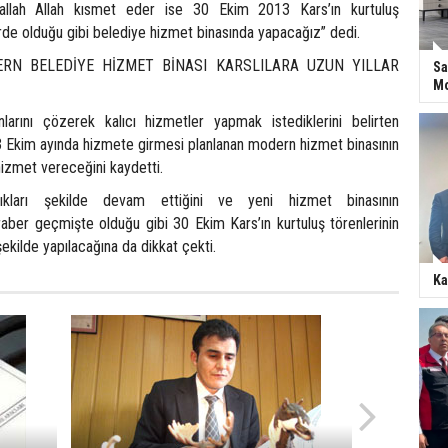
llah Allah kısmet eder ise 30 Ekim 2013 Kars’ın kurtuluş
erde olduğu gibi belediye hizmet binasında yapacağız” dedi.
RN BELEDİYE HİZMET BİNASI KARSLILARA UZUN YILLAR
Sa
Mo
larını çözerek kalıcı hizmetler yapmak istediklerini belirten
Ekim ayında hizmete girmesi planlanan modern hizmet binasının
 hizmet vereceğini kaydetti.
adıkları şekilde devam ettiğini ve yeni hizmet binasının
ber geçmişte olduğu gibi 30 Ekim Kars’ın kurtuluş törenlerinin
şekilde yapılacağına da dikkat çekti.
Ka