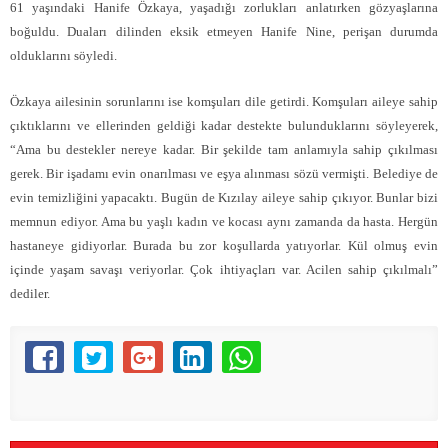
61 yaşındaki Hanife Özkaya, yaşadığı zorlukları anlatırken gözyaşlarına
boğuldu. Duaları dilinden eksik etmeyen Hanife Nine, perişan durumda
olduklarını söyledi.
Özkaya ailesinin sorunlarını ise komşuları dile getirdi. Komşuları aileye sahip
çıktıklarını ve ellerinden geldiği kadar destekte bulunduklarını söyleyerek,
“Ama bu destekler nereye kadar. Bir şekilde tam anlamıyla sahip çıkılması
gerek. Bir işadamı evin onarılması ve eşya alınması sözü vermişti. Belediye de
evin temizliğini yapacaktı. Bugün de Kızılay aileye sahip çıkıyor. Bunlar bizi
memnun ediyor. Ama bu yaşlı kadın ve kocası aynı zamanda da hasta. Hergün
hastaneye gidiyorlar. Burada bu zor koşullarda yatıyorlar. Kül olmuş evin
içinde yaşam savaşı veriyorlar. Çok ihtiyaçları var. Acilen sahip çıkılmalı”
dediler.