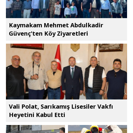
Kaymakam Mehmet Abdulkadir
Güvenç'ten Köy Ziyaretleri
Vali Polat, Sarıkamış Lisesiler Vakfı
Heyetini Kabul Etti