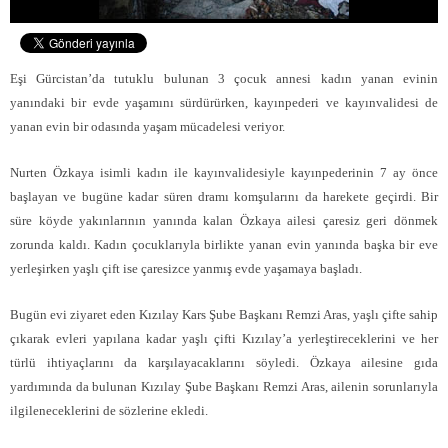
Eşi Gürcistan’da tutuklu bulunan 3 çocuk annesi kadın yanan evinin
yanındaki bir evde yaşamını sürdürürken, kayınpederi ve kayınvalidesi de
yanan evin bir odasında yaşam mücadelesi veriyor.
Nurten Özkaya isimli kadın ile kayınvalidesiyle kayınpederinin 7 ay önce
başlayan ve bugüne kadar süren dramı komşularını da harekete geçirdi. Bir
süre köyde yakınlarının yanında kalan Özkaya ailesi çaresiz geri dönmek
zorunda kaldı. Kadın çocuklarıyla birlikte yanan evin yanında başka bir eve
yerleşirken yaşlı çift ise çaresizce yanmış evde yaşamaya başladı.
Bugün evi ziyaret eden Kızılay Kars Şube Başkanı Remzi Aras, yaşlı çifte sahip
çıkarak evleri yapılana kadar yaşlı çifti Kızılay’a yerleştireceklerini ve her
türlü ihtiyaçlarını da karşılayacaklarını söyledi. Özkaya ailesine gıda
yardımında da bulunan Kızılay Şube Başkanı Remzi Aras, ailenin sorunlarıyla
ilgileneceklerini de sözlerine ekledi.