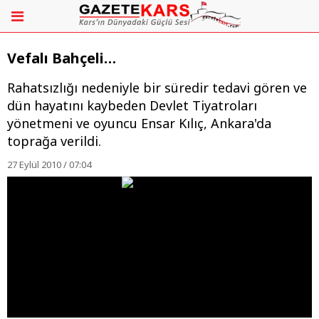
Vefalı Bahçeli…
Rahatsızlığı nedeniyle bir süredir tedavi gören ve
dün hayatını kaybeden Devlet Tiyatroları
yönetmeni ve oyuncu Ensar Kılıç, Ankara'da
toprağa verildi.
27 Eylül 2010 / 07:04