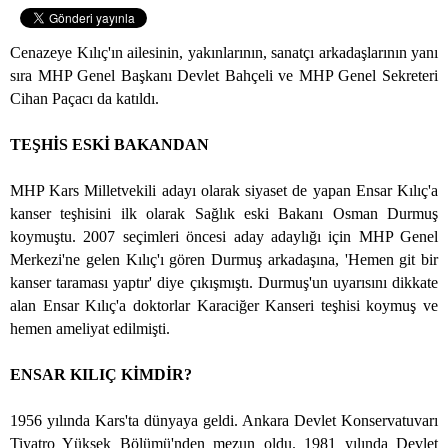
Cenazeye Kılıç'ın ailesinin, yakınlarının, sanatçı arkadaşlarının yanı
sıra MHP Genel Başkanı Devlet Bahçeli ve MHP Genel Sekreteri
Cihan Paçacı da katıldı.
TEŞHİS ESKİ BAKANDAN
MHP Kars Milletvekili adayı olarak siyaset de yapan Ensar Kılıç'a
kanser teşhisini ilk olarak Sağlık eski Bakanı Osman Durmuş
koymuştu. 2007 seçimleri öncesi aday adaylığı için MHP Genel
Merkezi'ne gelen Kılıç'ı gören Durmuş arkadaşına, 'Hemen git bir
kanser taraması yaptır' diye çıkışmıştı. Durmuş'un uyarısını dikkate
alan Ensar Kılıç'a doktorlar Karaciğer Kanseri teşhisi koymuş ve
hemen ameliyat edilmişti.
ENSAR KILIÇ KİMDİR?
1956 yılında Kars'ta dünyaya geldi. Ankara Devlet Konservatuvarı
Tiyatro Yüksek Bölümü'nden mezun oldu. 1981 yılında Devlet