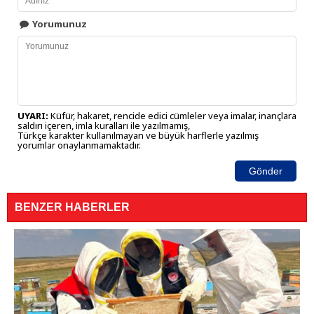
Yorumunuz
UYARI:
Küfür, hakaret, rencide edici cümleler veya imalar, inançlara
saldırı içeren, imla kuralları ile yazılmamış,
Türkçe karakter kullanılmayan ve büyük harflerle yazılmış
yorumlar onaylanmamaktadır.
Gönder
BENZER HABERLER