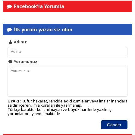
Facebook'la Yorumla
İlk yorum yazan siz olun
Adınız
Yorumunuz
UYARI:
Küfür, hakaret, rencide edici cümleler veya imalar, inançlara
saldırı içeren, imla kuralları ile yazılmamış,
Türkçe karakter kullanılmayan ve büyük harflerle yazılmış
yorumlar onaylanmamaktadır.
Gönder