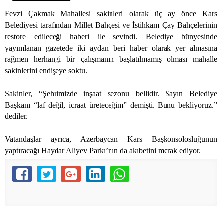
Fevzi Çakmak Mahallesi sakinleri olarak üç ay önce Kars
Belediyesi tarafından Millet Bahçesi ve İstihkam Çay Bahçelerinin
restore edileceği haberi ile sevindi. Belediye bünyesinde
yayımlanan gazetede iki aydan beri haber olarak yer almasına
rağmen herhangi bir çalışmanın başlatılmamış olması mahalle
sakinlerini endişeye soktu.
Sakinler, “Şehrimizde inşaat sezonu bellidir. Sayın Belediye
Başkanı “laf değil, icraat üreteceğim” demişti. Bunu bekliyoruz.”
dediler.
Vatandaşlar ayrıca, Azerbaycan Kars Başkonsolosluğunun
yaptıracağı Haydar Aliyev Parkı’nın da akıbetini merak ediyor.