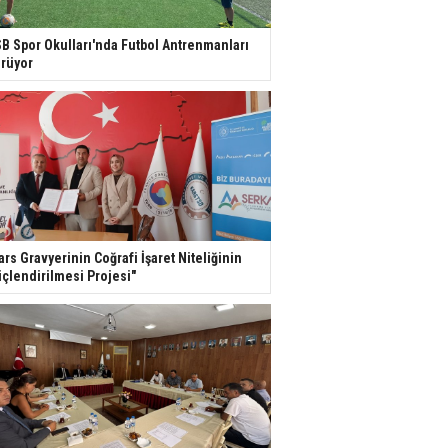
B Spor Okulları'nda Futbol Antrenmanları
rüyor
ars Gravyerinin Coğrafi İşaret Niteliğinin
çlendirilmesi Projesi"