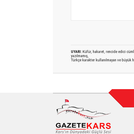
UYARI:
Küfür, hakaret, rencide edici cümlel
yazılmamış,
Türkçe karakter kullanılmayan ve büyük h