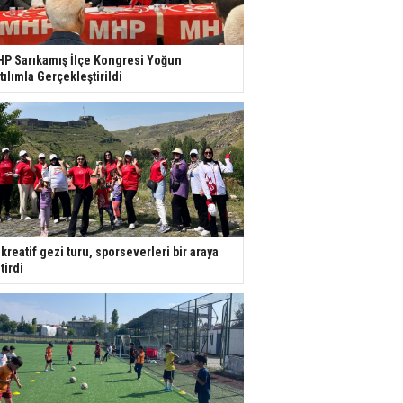
P Sarıkamış İlçe Kongresi Yoğun
tılımla Gerçekleştirildi
kreatif gezi turu, sporseverleri bir araya
tirdi