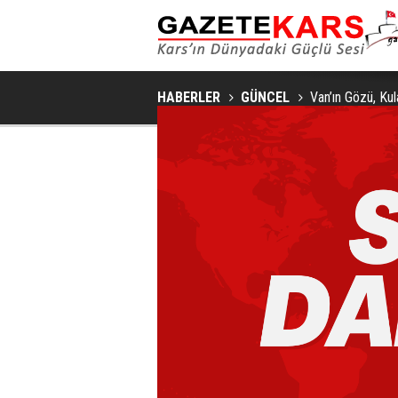
HABERLER
GÜNCEL
Van’ın Gözü, Ku