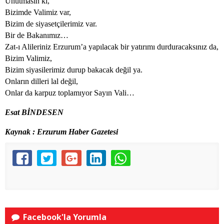
Unutmasın ki,
Bizimde Valimiz var,
Bizim de siyasetçilerimiz var.
Bir de Bakanımız…
Zat-ı Alileriniz Erzurum’a yapılacak bir yatırımı durduracaksınız da,
Bizim Valimiz,
Bizim siyasilerimiz durup bakacak değil ya.
Onların dilleri lal değil,
Onlar da karpuz toplamıyor Sayın Vali…
Esat BİNDESEN
Kaynak : Erzurum Haber Gazetesi
Facebook'la Yorumla