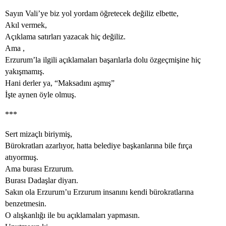
Sayın Vali’ye biz yol yordam öğretecek değiliz elbette,
Akıl vermek,
Açıklama satırları yazacak hiç değiliz.
Ama ,
Erzurum’la ilgili açıklamaları başarılarla dolu özgeçmişine hiç
yakışmamış.
Hani derler ya, “Maksadını aşmış”
İşte aynen öyle olmuş.
***
Sert mizaçlı biriymiş,
Bürokratları azarlıyor, hatta belediye başkanlarına bile fırça
atıyormuş.
Ama burası Erzurum.
Burası Dadaşlar diyarı.
Sakın ola Erzurum’u Erzurum insanını kendi bürokratlarına
benzetmesin.
O alışkanlığı ile bu açıklamaları yapmasın.