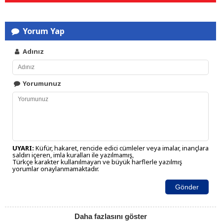
Yorum Yap
Adınız
Yorumunuz
UYARI:
Küfür, hakaret, rencide edici cümleler veya imalar, inançlara
saldırı içeren, imla kuralları ile yazılmamış,
Türkçe karakter kullanılmayan ve büyük harflerle yazılmış
yorumlar onaylanmamaktadır.
Gönder
Daha fazlasını göster