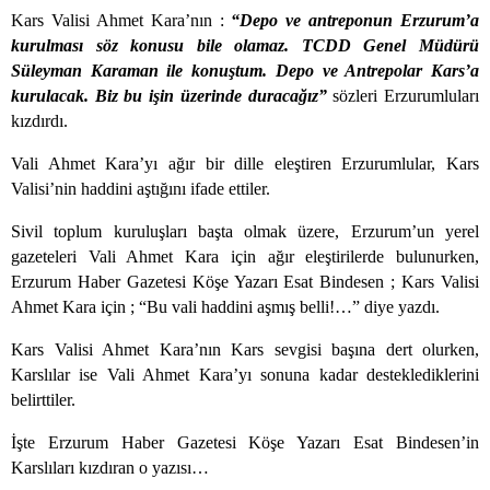
Kars Valisi Ahmet Kara’nın :
“Depo ve antreponun Erzurum’a
kurulması söz konusu bile olamaz. TCDD Genel Müdürü
Süleyman Karaman ile konuştum. Depo ve Antrepolar Kars’a
kurulacak. Biz bu işin üzerinde duracağız”
sözleri Erzurumluları
kızdırdı.
Vali Ahmet Kara’yı ağır bir dille eleştiren Erzurumlular, Kars
Valisi’nin haddini aştığını ifade ettiler.
Sivil toplum kuruluşları başta olmak üzere, Erzurum’un yerel
gazeteleri Vali Ahmet Kara için ağır eleştirilerde bulunurken,
Erzurum Haber Gazetesi Köşe Yazarı Esat Bindesen ;
Kars Valisi
Ahmet Kara için ; “Bu vali haddini aşmış belli!…” diye yazdı.
Kars Valisi Ahmet Kara’nın Kars sevgisi başına dert olurken,
Karslılar ise Vali Ahmet Kara’yı sonuna kadar desteklediklerini
belirttiler.
İşte Erzurum Haber Gazetesi Köşe Yazarı Esat Bindesen’in
Karslıları kızdıran o yazısı…