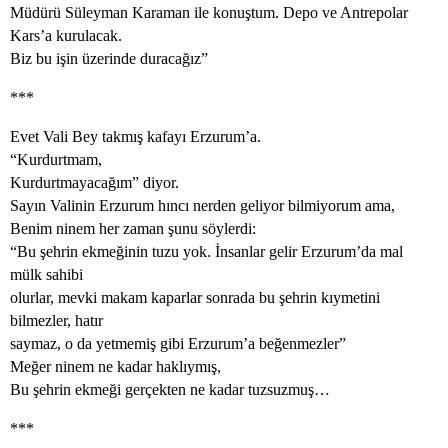
Müdürü Süleyman Karaman ile konuştum. Depo ve Antrepolar
Kars’a kurulacak.
Biz bu işin üzerinde duracağız”
***
Evet Vali Bey takmış kafayı Erzurum’a.
“Kurdurtmam,
Kurdurtmayacağım” diyor.
Sayın Valinin Erzurum hıncı nerden geliyor bilmiyorum ama,
Benim ninem her zaman şunu söylerdi:
“Bu şehrin ekmeğinin tuzu yok. İnsanlar gelir Erzurum’da mal
mülk sahibi
olurlar, mevki makam kaparlar sonrada bu şehrin kıymetini
bilmezler, hatır
saymaz, o da yetmemiş gibi Erzurum’a beğenmezler”
Meğer ninem ne kadar haklıymış,
Bu şehrin ekmeği gerçekten ne kadar tuzsuzmuş…
***