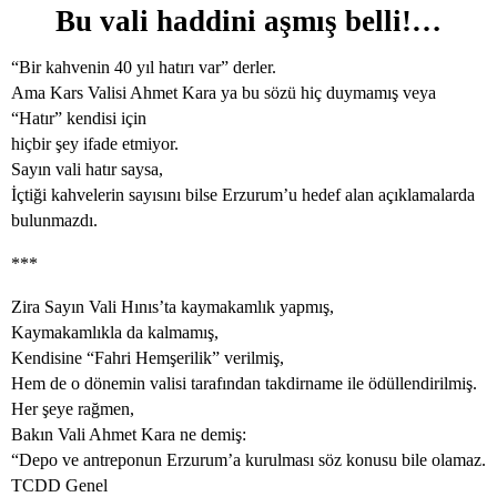
Bu vali haddini aşmış belli!…
“Bir kahvenin 40 yıl hatırı var” derler.
Ama Kars Valisi Ahmet Kara ya bu sözü hiç duymamış veya
“Hatır” kendisi için
hiçbir şey ifade etmiyor.
Sayın vali hatır saysa,
İçtiği kahvelerin sayısını bilse Erzurum’u hedef alan açıklamalarda
bulunmazdı.
***
Zira Sayın Vali Hınıs’ta kaymakamlık yapmış,
Kaymakamlıkla da kalmamış,
Kendisine “Fahri Hemşerilik” verilmiş,
Hem de o dönemin valisi tarafından takdirname ile ödüllendirilmiş.
Her şeye rağmen,
Bakın Vali Ahmet Kara ne demiş:
“Depo ve antreponun Erzurum’a kurulması söz konusu bile olamaz.
TCDD Genel