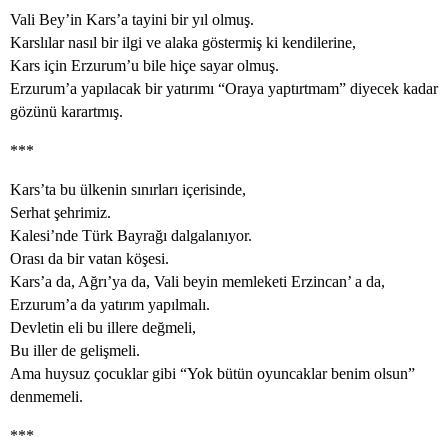
Vali Bey’in Kars’a tayini bir yıl olmuş.
Karslılar nasıl bir ilgi ve alaka göstermiş ki kendilerine,
Kars için Erzurum’u bile hiçe sayar olmuş.
Erzurum’a yapılacak bir yatırımı “Oraya yaptırtmam” diyecek kadar
gözünü karartmış.
***
Kars’ta bu ülkenin sınırları içerisinde,
Serhat şehrimiz.
Kalesi’nde Türk Bayrağı dalgalanıyor.
Orası da bir vatan köşesi.
Kars’a da, Ağrı’ya da, Vali beyin memleketi Erzincan’ a da,
Erzurum’a da yatırım yapılmalı.
Devletin eli bu illere değmeli,
Bu iller de gelişmeli.
Ama huysuz çocuklar gibi “Yok bütün oyuncaklar benim olsun”
denmemeli.
***