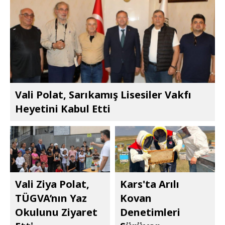
Vali Polat, Sarıkamış Lisesiler Vakfı
Heyetini Kabul Etti
Vali Ziya Polat,
Kars'ta Arılı
TÜGVA’nın Yaz
Kovan
Okulunu Ziyaret
Denetimleri