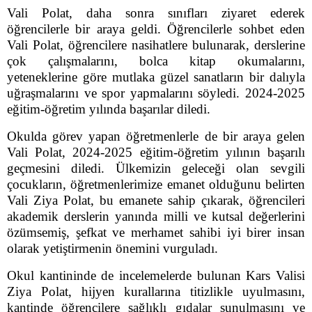
Vali Polat, daha sonra sınıfları ziyaret ederek
öğrencilerle bir araya geldi. Öğrencilerle sohbet eden
Vali Polat, öğrencilere nasihatlere bulunarak, derslerine
çok çalışmalarını, bolca kitap okumalarını,
yeteneklerine göre mutlaka güzel sanatların bir dalıyla
uğraşmalarını ve spor yapmalarını söyledi. 2024-2025
eğitim-öğretim yılında başarılar diledi.
Okulda görev yapan öğretmenlerle de bir araya gelen
Vali Polat, 2024-2025 eğitim-öğretim yılının başarılı
geçmesini diledi. Ülkemizin geleceği olan sevgili
çocukların, öğretmenlerimize emanet olduğunu belirten
Vali Ziya Polat, bu emanete sahip çıkarak, öğrencileri
akademik derslerin yanında milli ve kutsal değerlerini
özümsemiş, şefkat ve merhamet sahibi iyi birer insan
olarak yetiştirmenin önemini vurguladı.
Okul kantininde de incelemelerde bulunan Kars Valisi
Ziya Polat, hijyen kurallarına titizlikle uyulmasını,
kantinde öğrencilere sağlıklı gıdalar sunulmasını ve