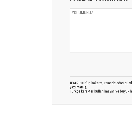
UYARI:
Küfür, hakaret, rencide edici cümlel
yazılmamış,
Türkçe karakter kullanılmayan ve büyük h