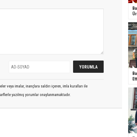
Ba
Ür
Ba
Ett
er veya imalar, inançlara saldırı içeren, imla kuralları ile
arflerle yazılmış yorumlar onaylanmamaktadır.