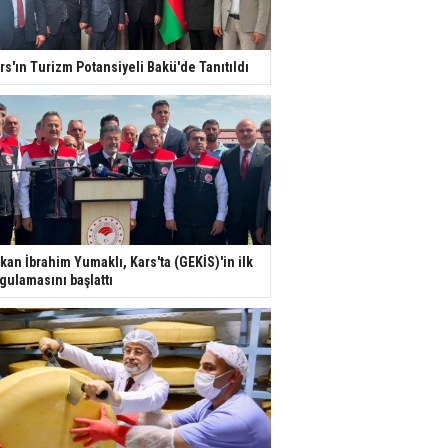
rs'ın Turizm Potansiyeli Bakü'de Tanıtıldı
kan İbrahim Yumaklı, Kars'ta (GEKİS)'in ilk
gulamasını başlattı