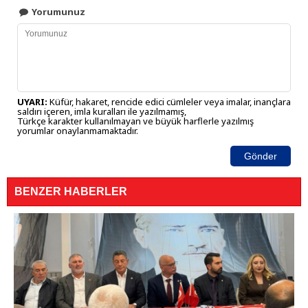
Yorumunuz
UYARI:
Küfür, hakaret, rencide edici cümleler veya imalar, inançlara
saldırı içeren, imla kuralları ile yazılmamış,
Türkçe karakter kullanılmayan ve büyük harflerle yazılmış
yorumlar onaylanmamaktadır.
Gönder
BENZER HABERLER