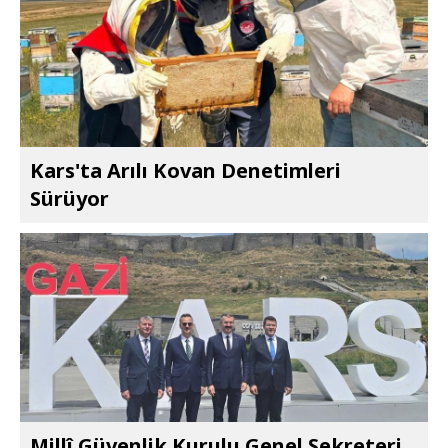
Kars'ta Arılı Kovan Denetimleri
Sürüyor
Millî Güvenlik Kurulu Genel Sekreteri