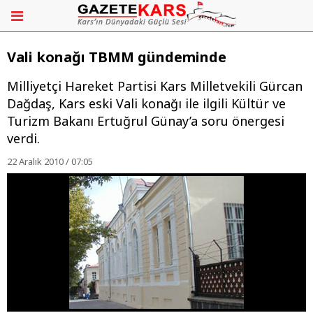
Vali konağı TBMM gündeminde
Milliyetçi Hareket Partisi Kars Milletvekili Gürcan
Dağdaş, Kars eski Vali konağı ile ilgili Kültür ve
Turizm Bakanı Ertuğrul Günay’a soru önergesi
verdi.
22 Aralık 2010 / 07:05