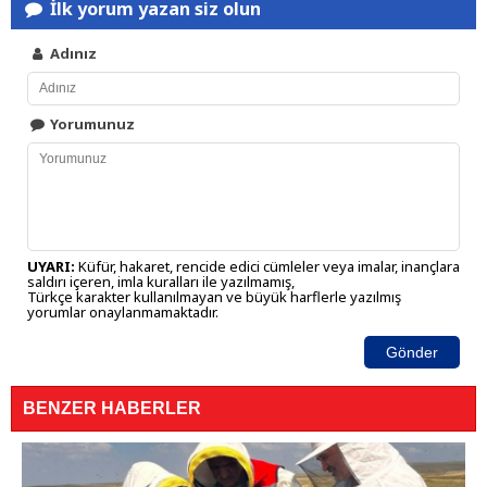
İlk yorum yazan siz olun
Adınız
Yorumunuz
UYARI:
Küfür, hakaret, rencide edici cümleler veya imalar, inançlara
saldırı içeren, imla kuralları ile yazılmamış,
Türkçe karakter kullanılmayan ve büyük harflerle yazılmış
yorumlar onaylanmamaktadır.
Gönder
BENZER HABERLER