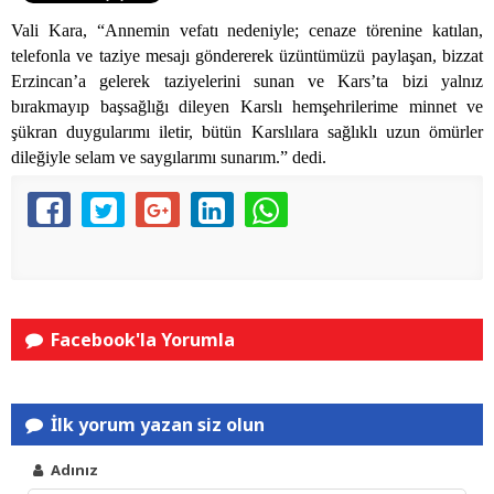
Vali Kara, “Annemin vefatı nedeniyle; cenaze törenine katılan,
telefonla ve taziye mesajı göndererek üzüntümüzü paylaşan, bizzat
Erzincan’a gelerek taziyelerini sunan ve Kars’ta bizi yalnız
bırakmayıp başsağlığı dileyen Karslı hemşehrilerime minnet ve
şükran duygularımı iletir, bütün Karslılara sağlıklı uzun ömürler
dileğiyle selam ve saygılarımı sunarım.” dedi.
Facebook'la Yorumla
İlk yorum yazan siz olun
Adınız