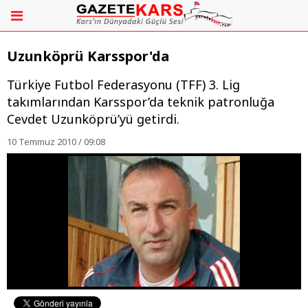
Uzunköprü Karsspor'da
Türkiye Futbol Federasyonu (TFF) 3. Lig
takımlarından Karsspor’da teknik patronluğa
Cevdet Uzunköprü’yü getirdi.
10 Temmuz 2010 / 09:08