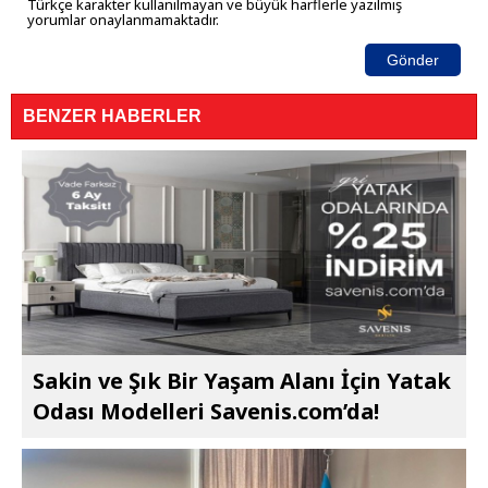
Türkçe karakter kullanılmayan ve büyük harflerle yazılmış
yorumlar onaylanmamaktadır.
Gönder
BENZER HABERLER
Sakin ve Şık Bir Yaşam Alanı İçin Yatak
Odası Modelleri Savenis.com’da!