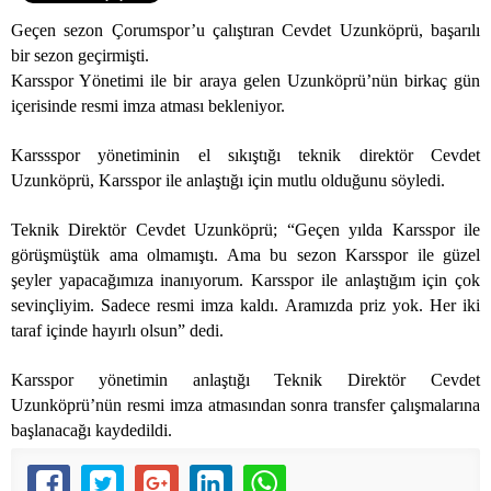
Geçen sezon Çorumspor’u çalıştıran Cevdet Uzunköprü, başarılı
bir sezon geçirmişti.
Karsspor Yönetimi ile bir araya gelen Uzunköprü’nün birkaç gün
içerisinde resmi imza atması bekleniyor.
Karssspor yönetiminin el sıkıştığı teknik direktör Cevdet
Uzunköprü, Karsspor ile anlaştığı için mutlu olduğunu söyledi.
Teknik Direktör Cevdet Uzunköprü; “Geçen yılda Karsspor ile
görüşmüştük ama olmamıştı. Ama bu sezon Karsspor ile güzel
şeyler yapacağımıza inanıyorum. Karsspor ile anlaştığım için çok
sevinçliyim. Sadece resmi imza kaldı. Aramızda priz yok. Her iki
taraf içinde hayırlı olsun” dedi.
Karsspor yönetimin anlaştığı Teknik Direktör Cevdet
Uzunköprü’nün resmi imza atmasından sonra transfer çalışmalarına
başlanacağı kaydedildi.