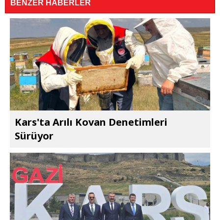
BENZER HABERLER
Kars'ta Arılı Kovan Denetimleri
Sürüyor