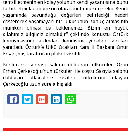
temsil etmenin en kolay yolunun kendi yaşantısına bunu
tatbik etmekle mümkün olacağını bilmesi gerekir. Kendi
yaşamında savunduğu değerleri belirlediği hedefi
göstererek yaşamayan bir ülkücünün sonu.ç almasının
mümkün olması da beklenemez. Bizim en büyük
silahımız bilgimiz olmalıdır” şeklinde konuştu. Öztürk
konuşmasının ardından kendisine yönelen soruları
yanıtladı. Öztürk’e Ülkü Ocakları Kars il Başkanı Onur
Ersançmış tarafından plaket verildi.
Konferans sonrası salonu dolduran ülkücüler Ozan
Erhan Çerkezoğlu’nun türküleri ile coştu. Sazıyla salonu
dolduran ülkücülere sevilen türkülerini okuyan
Çerkezoğlu uzun süre alkış aldı.