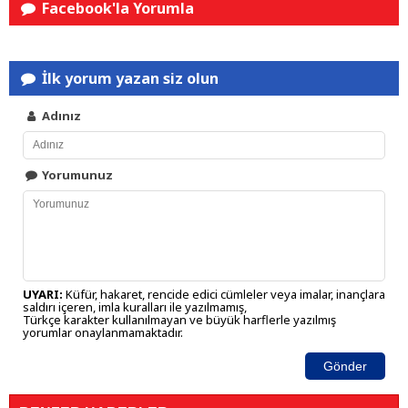
Facebook'la Yorumla
İlk yorum yazan siz olun
Adınız
Yorumunuz
UYARI:
Küfür, hakaret, rencide edici cümleler veya imalar, inançlara
saldırı içeren, imla kuralları ile yazılmamış,
Türkçe karakter kullanılmayan ve büyük harflerle yazılmış
yorumlar onaylanmamaktadır.
Gönder