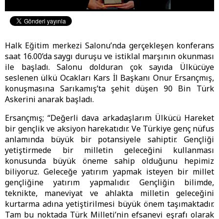
Halk Eğitim merkezi Salonu’nda gerçekleşen konferans
saat 16.00’da saygı duruşu ve istiklal marşının okunması
ile başladı. Salonu dolduran çok sayıda Ülkücüye
seslenen ülkü Ocakları Kars İl Başkanı Onur Ersançmış,
konuşmasına Sarıkamış’ta şehit düşen 90 Bin Türk
Askerini anarak başladı.
Ersançmış; “Değerli dava arkadaşlarım Ülkücü Hareket
bir gençlik ve aksiyon harekatıdır. Ve Türkiye genç nüfus
anlamında büyük bir potansiyele sahiptir. Gençliği
yetiştirmede bir milletin geleceğini kullanması
konusunda büyük öneme sahip olduğunu hepimiz
biliyoruz. Geleceğe yatırım yapmak isteyen bir millet
gençliğine yatırım yapmalıdır. Gençliğin bilimde,
teknikte, maneviyat ve ahlakta milletin geleceğini
kurtarma adına yetiştirilmesi büyük önem taşımaktadır.
Tam bu noktada Türk Milleti’nin efsanevi eşrafı olarak