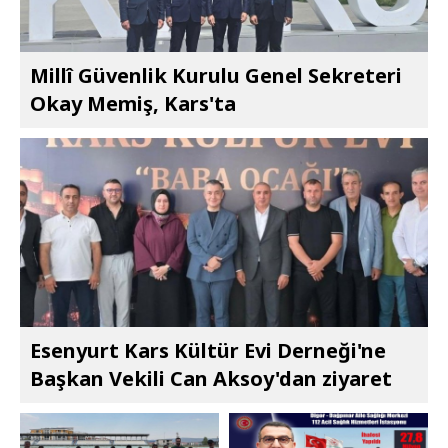
Millî Güvenlik Kurulu Genel Sekreteri
Okay Memiş, Kars'ta
Esenyurt Kars Kültür Evi Derneği'ne
Başkan Vekili Can Aksoy'dan ziyaret