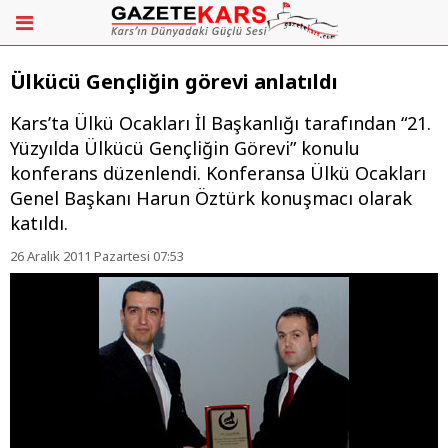
Ülkücü Gençliğin görevi anlatıldı
Kars’ta Ülkü Ocakları İl Başkanlığı tarafından “21.
Yüzyılda Ülkücü Gençliğin Görevi” konulu
konferans düzenlendi. Konferansa Ülkü Ocakları
Genel Başkanı Harun Öztürk konuşmacı olarak
katıldı.
26 Aralık 2011 Pazartesi 07:53