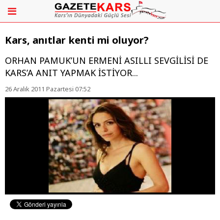
Kars, anıtlar kenti mi oluyor?
ORHAN PAMUK’UN ERMENİ ASILLI SEVGİLİSİ DE
KARS’A ANIT YAPMAK İSTİYOR...
26 Aralık 2011 Pazartesi 07:52