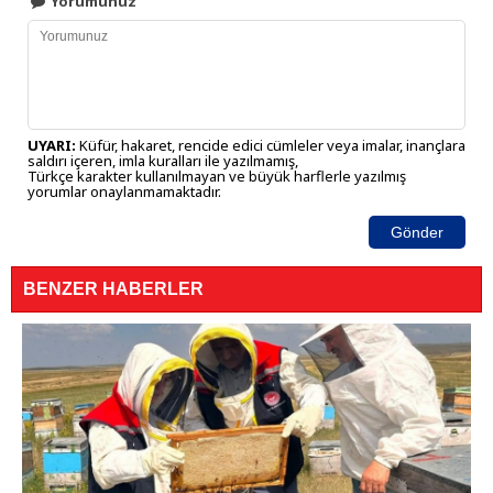
Yorumunuz
UYARI:
Küfür, hakaret, rencide edici cümleler veya imalar, inançlara
saldırı içeren, imla kuralları ile yazılmamış,
Türkçe karakter kullanılmayan ve büyük harflerle yazılmış
yorumlar onaylanmamaktadır.
Gönder
BENZER HABERLER