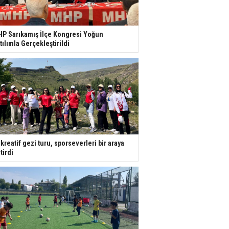
P Sarıkamış İlçe Kongresi Yoğun
tılımla Gerçekleştirildi
kreatif gezi turu, sporseverleri bir araya
tirdi