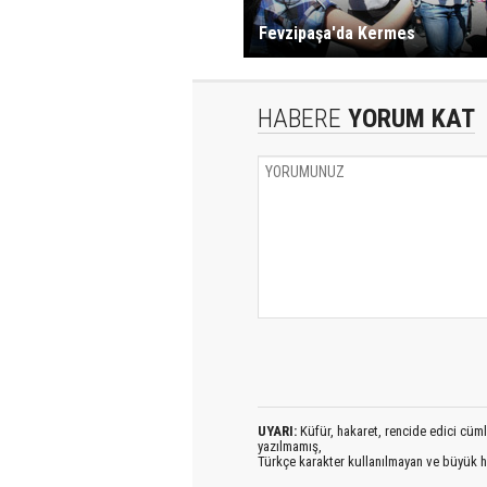
Fevzipaşa'da Kermes
HABERE
YORUM KAT
UYARI:
Küfür, hakaret, rencide edici cümlel
yazılmamış,
Türkçe karakter kullanılmayan ve büyük h