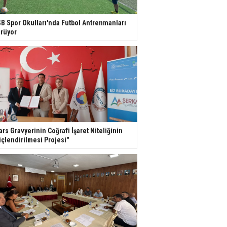
B Spor Okulları'nda Futbol Antrenmanları
rüyor
ars Gravyerinin Coğrafi İşaret Niteliğinin
çlendirilmesi Projesi"