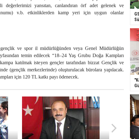
li değerlerimizi yansıtan, canlandıran örf adet gelenek ve
unumu) v.b. etkinliklerden kamp yeri için uygun olanlar
GS
Sü
n gençlik ve spor il müdürlüğünden veya Genel Müdürlüğün
yfasından temin edilecek “18–24 Yaş Grubu Doğa Kampları
ampa katılmak isteyen gençler tarafından bizzat Gençlik ve
nde (gençlik merkezlerinde) oluşturulacak bürolara yapılacak.
mpları için 120 TL katkı payı ödenecek.
"K
Gü