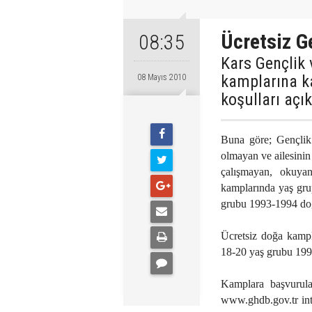
Ücretsiz G
08:35
Kars Gençlik 
kamplarına k
08 Mayıs 2010
koşulları açık
Buna göre; Gençlik
olmayan ve ailesinin 
çalışmayan, okuya
kamplarında yaş gru
grubu 1993-1994 do
Ücretsiz doğa kampl
18-20 yaş grubu 199
Kamplara başvurula
www.ghdb.gov.tr int