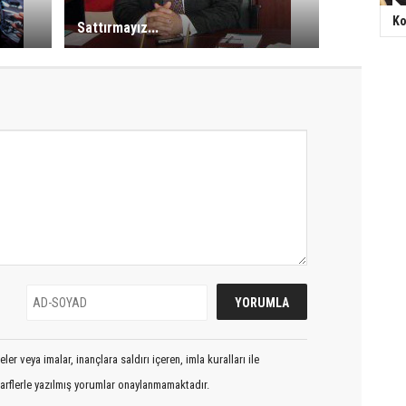
Ko
Sattırmayız...
er veya imalar, inançlara saldırı içeren, imla kuralları ile
arflerle yazılmış yorumlar onaylanmamaktadır.