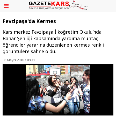
Fevzipaşa'da Kermes
Kars merkez Fevzipaşa İlköğretim Okulu’nda
Bahar Şenliği kapsamında yardıma muhtaç
öğrenciler yararına düzenlenen kermes renkli
görüntülere sahne oldu.
08 Mayıs 2010 / 08:31