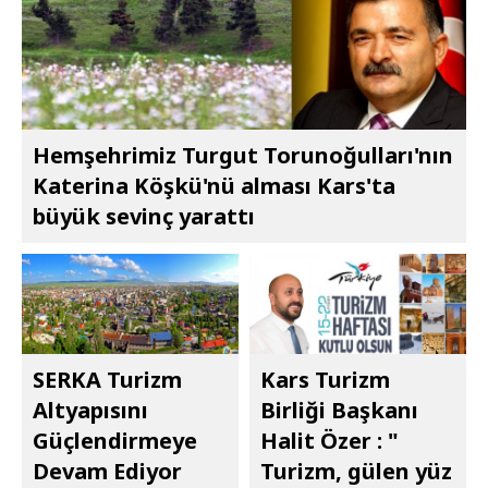
Hemşehrimiz Turgut Torunoğulları'nın
Katerina Köşkü'nü alması Kars'ta
büyük sevinç yarattı
SERKA Turizm
Kars Turizm
Altyapısını
Birliği Başkanı
Güçlendirmeye
Halit Özer : "​​​​​​​
Devam Ediyor
Turizm, gülen yüz