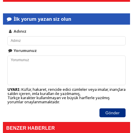
İlk yorum yazan siz olun
Adınız
Yorumunuz
UYARI:
Küfür, hakaret, rencide edici cümleler veya imalar, inançlara
saldırı içeren, imla kuralları ile yazılmamış,
Türkçe karakter kullanılmayan ve büyük harflerle yazılmış
yorumlar onaylanmamaktadır.
Gönder
BENZER HABERLER