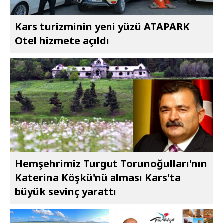
Kars turizminin yeni yüzü ATAPARK
Otel hizmete açıldı
Hemşehrimiz Turgut Torunoğulları'nın
Katerina Köşkü'nü alması Kars'ta
büyük sevinç yarattı