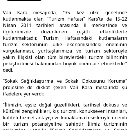
Vali Kara mesajında, “35. kez ülke genelinde
kutlanmakta olan “Turizm Haftası” Kars’ta da 15-22
Nisan 2011 tarihleri arasında İl merkezinde ve
ilçelerimizde düzenlenen çeşitli etkinliklerle
kutlanmaktadır. Turizm Haftasındaki kutlamaların
turizm sektörünün ülke ekonomisindeki öneminin
vurgulanması, yurttaşlarımıza ve turizm sektörüyle
yakın ilişkisi olan tüm bireylerdeki turizm bilincinin
pekiştirilmesi bakımından büyük önem arz etmektedir.”
dedi.
“Sokak Sağlıklaştırma ve Sokak Dokusunu Koruma”
projesine de dikkat çeken Vali Kara mesajında şu
ifadelere yer verdi:
“İlimizin, eşsiz doğal güzellikleri, tarihsel dokusu ve
kültürel zenginlikleri, kış turizmi, konuksever insanları,
kaliteli hizmet anlayışı ve konaklama tesisleriyle önemli
bir turizm potansiyeline sahiptir. İlimiz turizminin