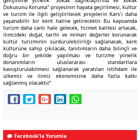
gelişimine yönelik "Sokak Sağlıklaştırma ve Sokak
Dokusunu Koruma" projesinin hayata geçirilmesi, kültür
ve turizm ile ilgili geliştirilecek projelerin Kars'ı daha
yaşanabilir bir kent haline getirecektir. Bu kapsamda
turizm daha canlı hale gelecek, hizmet kalitesi artacak,
ilimizdeki doğal, tarihi ve mimari değerler korunarak
kültür turizminin sürdürülebilirliği sağlanacak, kent
kültürüne sahip çıkılacak, tanıtımların daha bilinçli ve
doğru bir şekilde yapılması ve turizme yönelik
donanımların uluslararası standartlara
kavuşturulabilmesi sağlanarak yaratılan istihdam ile
ülkemiz ve ilimiz ekonomisine daha fazla katkı
sağlanmış olacaktır.”
Facebook'la Yorumla