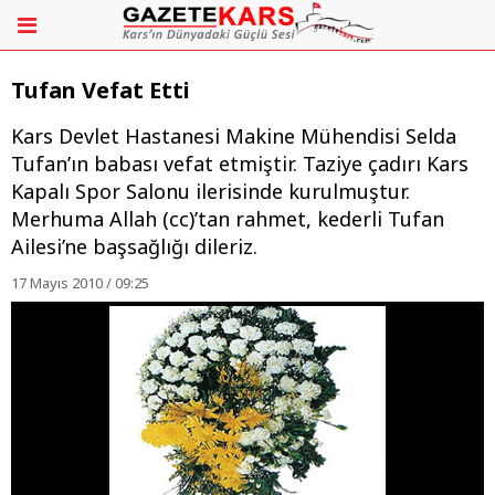
Tufan Vefat Etti
Kars Devlet Hastanesi Makine Mühendisi Selda
Tufan’ın babası vefat etmiştir. Taziye çadırı Kars
Kapalı Spor Salonu ilerisinde kurulmuştur.
Merhuma Allah (cc)’tan rahmet, kederli Tufan
Ailesi’ne başsağlığı dileriz.
17 Mayıs 2010 / 09:25