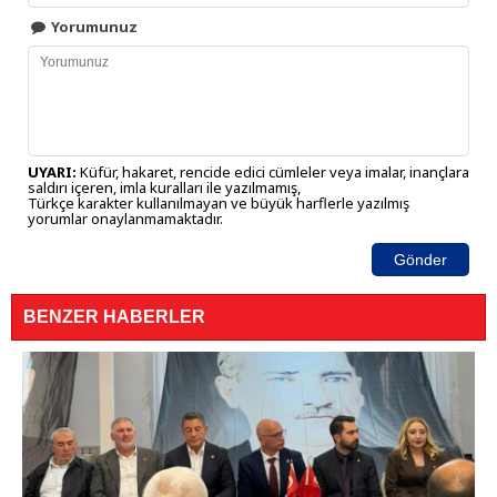
Yorumunuz
UYARI:
Küfür, hakaret, rencide edici cümleler veya imalar, inançlara
saldırı içeren, imla kuralları ile yazılmamış,
Türkçe karakter kullanılmayan ve büyük harflerle yazılmış
yorumlar onaylanmamaktadır.
Gönder
BENZER HABERLER