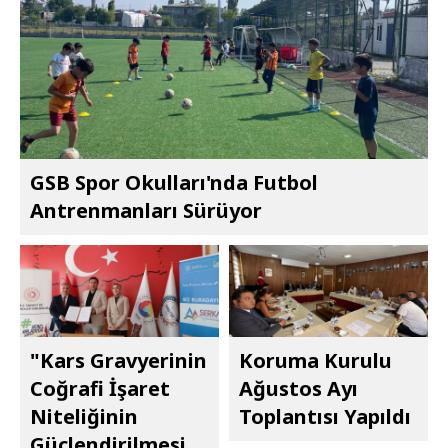
GSB Spor Okulları'nda Futbol
Antrenmanları Sürüyor
"Kars Gravyerinin
Koruma Kurulu
Coğrafi İşaret
Ağustos Ayı
Niteliğinin
Toplantısı Yapıldı
Güçlendirilmesi