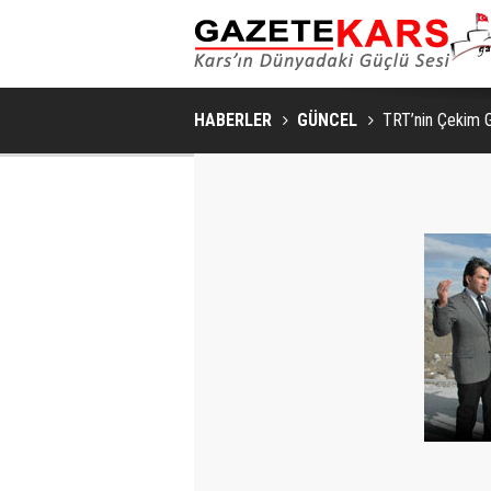
HABERLER
GÜNCEL
TRT’nin Çekim 