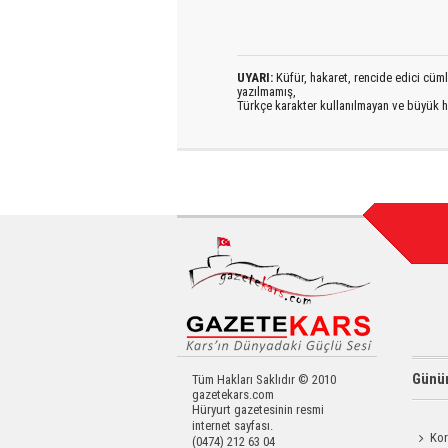
UYARI:
Küfür, hakaret, rencide edici cümlel
yazılmamış,
Türkçe karakter kullanılmayan ve büyük h
Günün
Tüm Hakları Saklıdır © 2010
gazetekars.com
Hüryurt gazetesinin resmi
internet sayfası.
Kor
(0474) 212 63 04