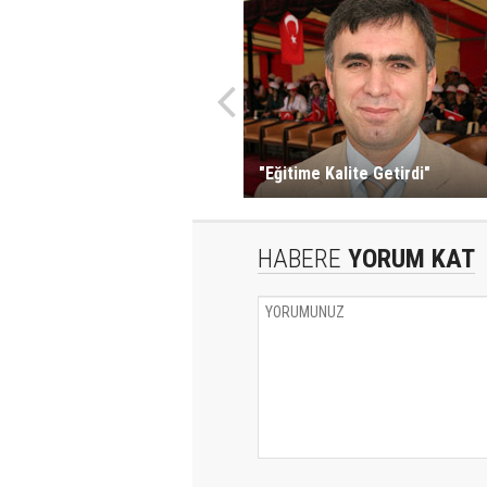
"Eğitime Kalite Getirdi"
HABERE
YORUM KAT