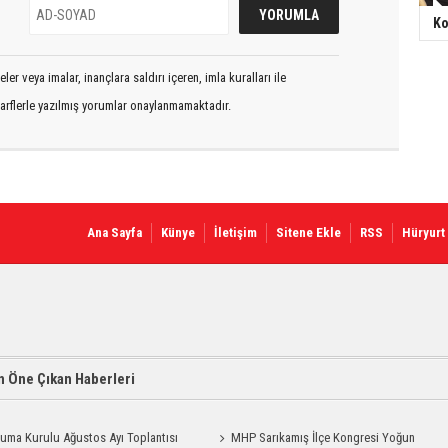
Ko
er veya imalar, inançlara saldırı içeren, imla kuralları ile
arflerle yazılmış yorumlar onaylanmamaktadır.
Ana Sayfa
Künye
İletişim
Sitene Ekle
RSS
Hüryurt
 Öne Çıkan Haberleri
uma Kurulu Ağustos Ayı Toplantısı
MHP Sarıkamış İlçe Kongresi Yoğun