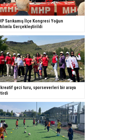
P Sarıkamış İlçe Kongresi Yoğun
tılımla Gerçekleştirildi
kreatif gezi turu, sporseverleri bir araya
tirdi