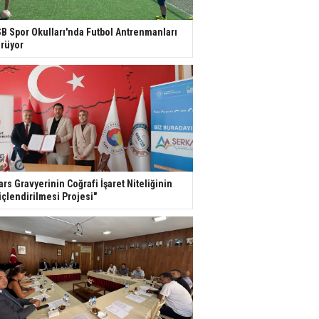
B Spor Okulları'nda Futbol Antrenmanları
rüyor
ars Gravyerinin Coğrafi İşaret Niteliğinin
çlendirilmesi Projesi"